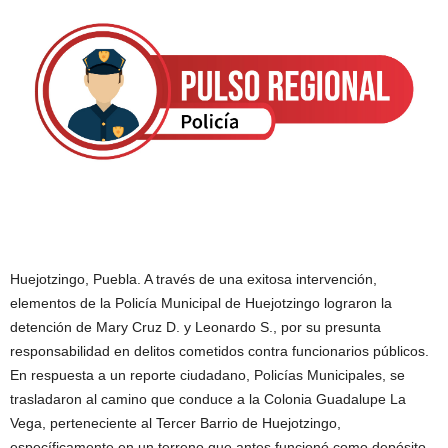
Huejotzingo, Puebla. A través de una exitosa intervención,
elementos de la Policía Municipal de Huejotzingo lograron la
detención de Mary Cruz D. y Leonardo S., por su presunta
responsabilidad en delitos cometidos contra funcionarios públicos.
En respuesta a un reporte ciudadano, Policías Municipales, se
trasladaron al camino que conduce a la Colonia Guadalupe La
Vega, perteneciente al Tercer Barrio de Huejotzingo,
específicamente en un terreno que antes funcionó como depósito