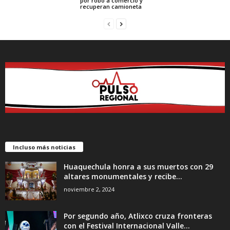
por robo a comercio y
recuperan camioneta
Incluso más noticias
Huaquechula honra a sus muertos con 29
altares monumentales y recibe...
noviembre 2, 2024
Por segundo año, Atlixco cruza fronteras
con el Festival Internacional Valle...