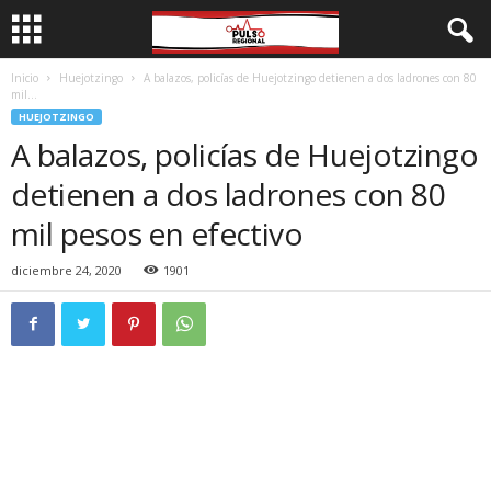
Inicio
Huejotzingo
A balazos, policías de Huejotzingo detienen a dos ladrones con 80
mil...
HUEJOTZINGO
A balazos, policías de Huejotzingo
detienen a dos ladrones con 80
mil pesos en efectivo
diciembre 24, 2020
1901