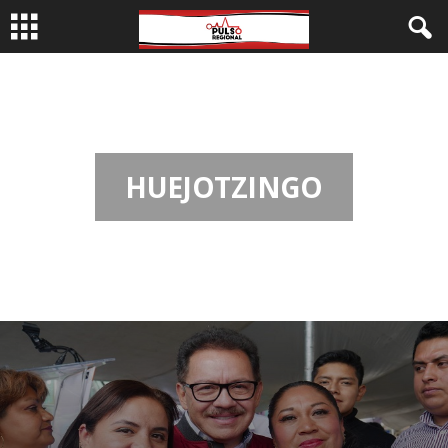
Inicio
Huejotzingo
HUEJOTZINGO