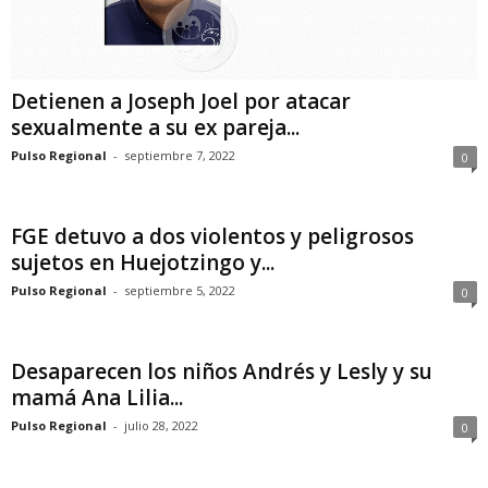
Detienen a Joseph Joel por atacar
sexualmente a su ex pareja...
Pulso Regional
-
septiembre 7, 2022
0
FGE detuvo a dos violentos y peligrosos
sujetos en Huejotzingo y...
Pulso Regional
-
septiembre 5, 2022
0
Desaparecen los niños Andrés y Lesly y su
mamá Ana Lilia...
Pulso Regional
-
julio 28, 2022
0