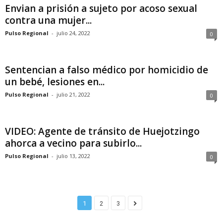
Envian a prisión a sujeto por acoso sexual
contra una mujer...
Pulso Regional
-
julio 24, 2022
0
Sentencian a falso médico por homicidio de
un bebé, lesiones en...
Pulso Regional
-
julio 21, 2022
0
VIDEO: Agente de tránsito de Huejotzingo
ahorca a vecino para subirlo...
Pulso Regional
-
julio 13, 2022
0
1
2
3