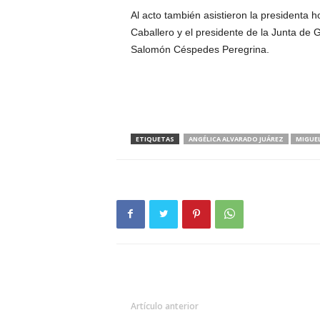
Al acto también asistieron la presidenta 
Caballero y el presidente de la Junta de 
Salomón Céspedes Peregrina.
ETIQUETAS
ANGÉLICA ALVARADO JUÁREZ
MIGUE
Artículo anterior