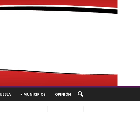
UEBLA
+ MUNICIPIOS
OPINIÓN
Más recientes