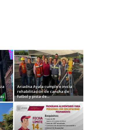
uza
Ariadna Ayala cumple e inicia
rehabilitación de cancha de
nas
futbol y pista de...