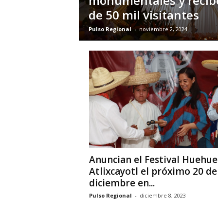
monumentales y recib
de 50 mil visitantes
Pulso Regional
-
noviembre 2, 2024
Anuncian el Festival Huehue
Atlixcayotl el próximo 20 de
diciembre en...
Pulso Regional
-
diciembre 8, 2023