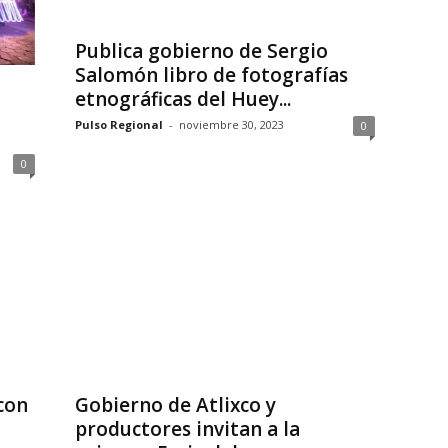
Publica gobierno de Sergio
Salomón libro de fotografías
etnográficas del Huey...
Pulso Regional
-
noviembre 30, 2023
0
0
con
Gobierno de Atlixco y
productores invitan a la