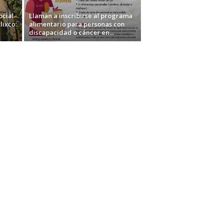
ocial
Llaman a inscribirse al programa
lixco:
alimentario para personas con
discapacidad o cáncer en...