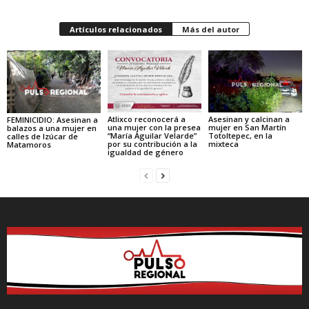
Artículos relacionados
Más del autor
Atlixco reconocerá a
Asesinan y calcinan a
FEMINICIDIO: Asesinan a
una mujer con la presea
mujer en San Martín
balazos a una mujer en
“María Aguilar Velarde”
Totoltepec, en la
calles de Izúcar de
por su contribución a la
mixteca
Matamoros
igualdad de género