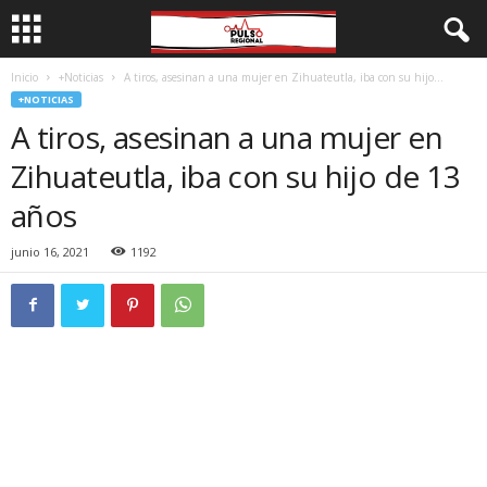
Inicio
+Noticias
A tiros, asesinan a una mujer en Zihuateutla, iba con su hijo...
+NOTICIAS
A tiros, asesinan a una mujer en
Zihuateutla, iba con su hijo de 13
años
junio 16, 2021
1192