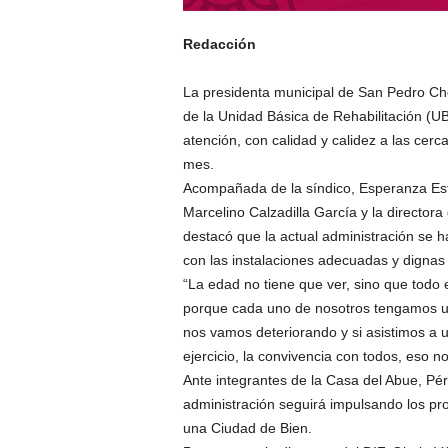
Redacción
La presidenta municipal de San Pedro Cho
de la Unidad Básica de Rehabilitación (UB
atención, con calidad y calidez a las cer
mes.
Acompañada de la síndico, Esperanza Est
Marcelino Calzadilla García y la directora
destacó que la actual administración se
con las instalaciones adecuadas y dignas 
“La edad no tiene que ver, sino que todo 
porque cada uno de nosotros tengamos u
nos vamos deteriorando y si asistimos a u
ejercicio, la convivencia con todos, eso n
Ante integrantes de la Casa del Abue, Pér
administración seguirá impulsando los p
una Ciudad de Bien.