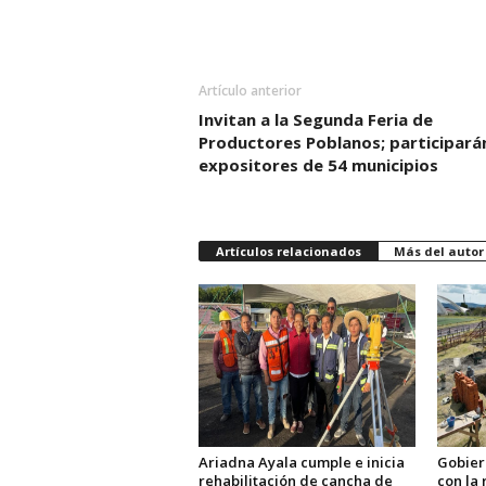
Artículo anterior
Invitan a la Segunda Feria de
Productores Poblanos; participará
expositores de 54 municipios
Artículos relacionados
Más del autor
Ariadna Ayala cumple e inicia
Gobier
rehabilitación de cancha de
con la 