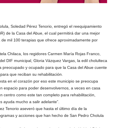
lula, Soledad Pérez Tenorio, entregó el reequipamiento
R) de la Casa del Abue, el cual permitirá dar una mejor
ca de mil 100 terapias que ofrece aproximadamente por
ela Chilaca, los regidores Carmen María Rojas Franco,
 del DIF municipal, Gloria Vázquez Vargas, la edil cholulteca
 ha preocupado y ocupado para que la Casa del Abue cuente
para que reciban su rehabilitación.
esta en el corazón por eso este municipio se preocupa
n espacio para poder desenvolvernos, a veces en casa
n centro como este tan completo para rehabilitación,
os ayuda mucho a salir adelante”.
ez Tenorio aseveró que hasta el último día de la
rogramas y acciones que han hecho de San Pedro Cholula