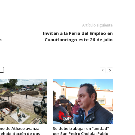
Artículo siguiente
Invitan a la Feria del Empleo en
n
Cuautlancingo este 26 de julio
no de Atlixco avanza
Se debe trabajar en “unidad”
rehabilitación de dos
por San Pedro Cholula: Pablo