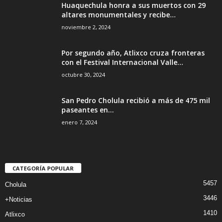
Huaquechula honra a sus muertos con 29
altares monumentales y recibe...
noviembre 2, 2024
Por segundo año, Atlixco cruza fronteras
con el Festival Internacional Valle...
octubre 30, 2024
San Pedro Cholula recibió a más de 475 mil
paseantes en...
enero 7, 2024
CATEGORÍA POPULAR
5457
Cholula
3446
+Noticias
1410
Atlixco