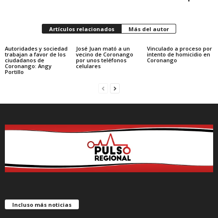
Artículos relacionados
Más del autor
Autoridades y sociedad
José Juan mató a un
Vinculado a proceso por
trabajan a favor de los
vecino de Coronango
intento de homicidio en
ciudadanos de
por unos teléfonos
Coronango
Coronango: Angy
celulares
Portillo
Incluso más noticias