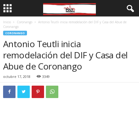
Inicio
Coronango
Antonio Teutli inicia remodelación del DIF y Casa del Abue de
Coronango
CORONANGO
Antonio Teutli inicia
remodelación del DIF y Casa del
Abue de Coronango
octubre 17, 2018
3349