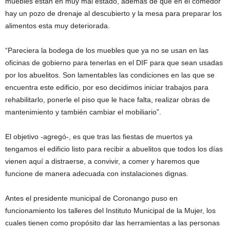
muebles están en muy mal estado, además de que en el comedor
hay un pozo de drenaje al descubierto y la mesa para preparar los
alimentos esta muy deteriorada.
“Pareciera la bodega de los muebles que ya no se usan en las
oficinas de gobierno para tenerlas en el DIF para que sean usadas
por los abuelitos. Son lamentables las condiciones en las que se
encuentra este edificio, por eso decidimos iniciar trabajos para
rehabilitarlo, ponerle el piso que le hace falta, realizar obras de
mantenimiento y también cambiar el mobiliario”.
El objetivo -agregó-, es que tras las fiestas de muertos ya
tengamos el edificio listo para recibir a abuelitos que todos los días
vienen aquí a distraerse, a convivir, a comer y haremos que
funcione de manera adecuada con instalaciones dignas.
Antes el presidente municipal de Coronango puso en
funcionamiento los talleres del Instituto Municipal de la Mujer, los
cuales tienen como propósito dar las herramientas a las personas