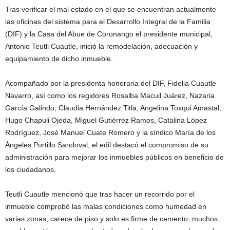
Tras verificar el mal estado en el que se encuentran actualmente
las oficinas del sistema para el Desarrollo Integral de la Familia
(DIF) y la Casa del Abue de Coronango el presidente municipal,
Antonio Teutli Cuautle, inició la remodelación, adecuación y
equipamiento de dicho inmueble.
Acompañado por la presidenta honoraria del DIF, Fidelia Cuautle
Navarro, así como los regidores Rosalba Macuil Juárez, Nazaria
García Galindo, Claudia Hernández Titla, Angelina Toxqui Amastal,
Hugo Chapuli Ojeda, Miguel Gutiérrez Ramos, Catalina López
Rodríguez, José Manuel Cuate Romero y la síndico María de los
Ángeles Portillo Sandoval, el edil destacó el compromiso de su
administración para mejorar los inmuebles públicos en beneficio de
los ciudadanos.
Teutli Cuautle mencionó que tras hacer un recorrido por el
inmueble comprobó las malas condiciones como humedad en
varias zonas, carece de piso y solo es firme de cemento, muchos