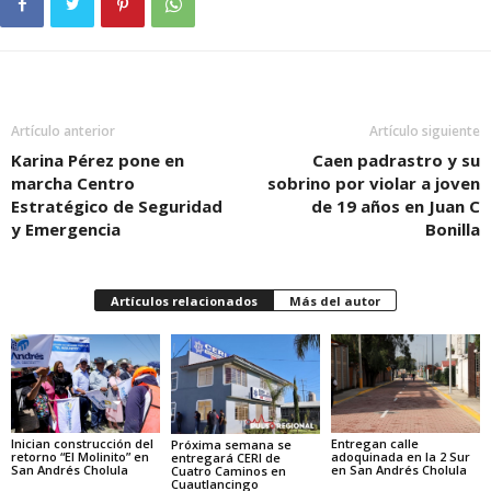
Artículo anterior
Artículo siguiente
Karina Pérez pone en
Caen padrastro y su
marcha Centro
sobrino por violar a joven
Estratégico de Seguridad
de 19 años en Juan C
y Emergencia
Bonilla
Artículos relacionados
Más del autor
Inician construcción del
Entregan calle
Próxima semana se
retorno “El Molinito” en
adoquinada en la 2 Sur
entregará CERI de
San Andrés Cholula
en San Andrés Cholula
Cuatro Caminos en
Cuautlancingo