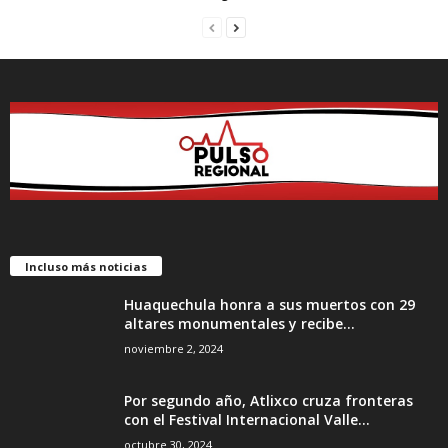
Incluso más noticias
Huaquechula honra a sus muertos con 29
altares monumentales y recibe...
noviembre 2, 2024
Por segundo año, Atlixco cruza fronteras
con el Festival Internacional Valle...
octubre 30, 2024