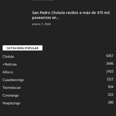
San Pedro Cholula recibió a más de 475 mil
paseantes en...
enero 7, 2024
CATEGORÍA POPULAR
5457
Cholula
3446
+Noticias
1410
Atlixco
1112
Cuautlancingo
934
Texmelucan
522
Coronango
280
Huejotzingo