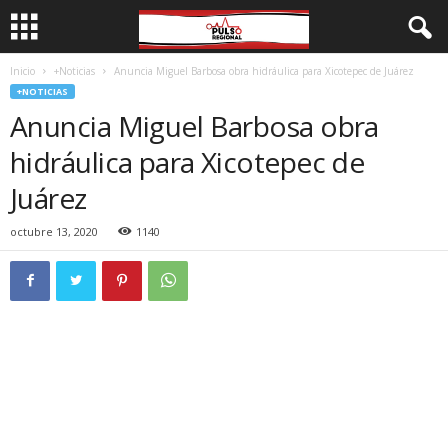
Inicio
+Noticias
Anuncia Miguel Barbosa obra hidráulica para Xicotepec de Juárez
+NOTICIAS
Anuncia Miguel Barbosa obra
hidráulica para Xicotepec de
Juárez
octubre 13, 2020
1140