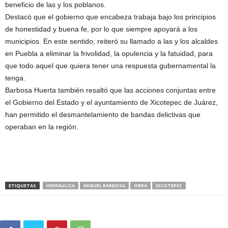
beneficio de las y los poblanos.
Destacó que el gobierno que encabeza trabaja bajo los principios
de honestidad y buena fe, por lo que siempre apoyará a los
municipios. En este sentido, reiteró su llamado a las y los alcaldes
en Puebla a eliminar la frivolidad, la opulencia y la fatuidad, para
que todo aquel que quiera tener una respuesta gubernamental la
tenga.
Barbosa Huerta también resaltó que las acciones conjuntas entre
el Gobierno del Estado y el ayuntamiento de Xicotepec de Juárez,
han permitido el desmantelamiento de bandas delictivas que
operaban en la región.
ETIQUETAS
HIDRAULICA
MIGUEL BARBOSA
OBRA
XICOTEPEC