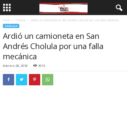
Inicio
Cholula
Ardió un camioneta en San Andrés Cholula por una falla mecánica
CHOLULA
Ardió un camioneta en San
Andrés Cholula por una falla
mecánica
febrero 28, 2018
3015