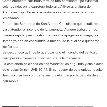
Completamente calcinada terminó una camioneta tipo Windstar,
color guinda, en la carretera federal a Atlixco a la altura de
Tlaxcalancingo. En este siniestro no se registraron personas
lesionadas.
Fueron los Bomberos de San Andrés Cholula los que acudieron
para atender el incendio de la vagoneta. Aunque trabajaron de
manera rápida y en cuestión de minutos apagaron el fuego, las
llamas ya habían consumido la unidad, de la cual solo quedaron
los fierros.
Se desconoce qué fue lo que ocasionó el incendio del vehículo,
pero presumiblemente pudo ser una falla mecánica.
La camioneta calcinada es tipo Windstar, color guinda y sus placas
de circulación son UAB-80-44. El conductor de esta unidad resultó
ileso, sólo se llevó un fuerte susto y el enojo por la pérdida de su
patrimonio.