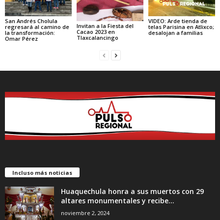
San Andrés Cholula
VIDEO: Arde tienda de
Invitan a la Fiesta del
regresará al camino de
telas Parisina en Atlixco;
Cacao 2023 en
la transformación:
desalojan a familias
Tlaxcalancingo
Omar Pérez
Incluso más noticias
Huaquechula honra a sus muertos con 29
altares monumentales y recibe...
noviembre 2, 2024