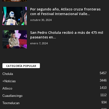
Por segundo año, Atlixco cruza fronteras
con el Festival Internacional Valle...
octubre 30, 2024
San Pedro Cholula recibió a más de 475 mil
paseantes en...
enero 7, 2024
CATEGORÍA POPULAR
5457
Cholula
3446
+Noticias
1410
Atlixco
1112
Cuautlancingo
934
Texmelucan