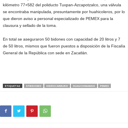
kilómetro 77+582 del poliducto Tuxpan-Azcapotzalco, una válvula
se encontraba manipulada, presuntamente por huahicoleros, por lo
que dieron aviso a personal especializado de PEMEX para la
clausura y sellado de la toma.
En total se aseguraron 50 bidones con capacidad de 20 litros y 7
de 50 litros, mismos que fueron puestos a disposición de la Fiscalía
General de la República con sede en Zacatlán.
ETIQUETAS
57 BIDONES
HIDROCARBURO
HUAUCHINANGO
PEMEX