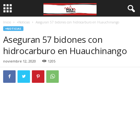
Inicio
+Noticias
Aseguran 57 bidones con hidrocarburo en Huauchinango
+NOTICIAS
Aseguran 57 bidones con
hidrocarburo en Huauchinango
noviembre 12, 2020
1205