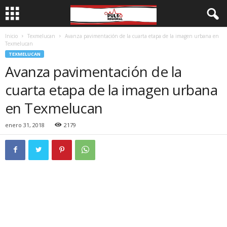
Inicio
Texmelucan
Avanza pavimentación de la cuarta etapa de la imagen urbana en
Texmelucan
TEXMELUCAN
Avanza pavimentación de la
cuarta etapa de la imagen urbana
en Texmelucan
enero 31, 2018
2179