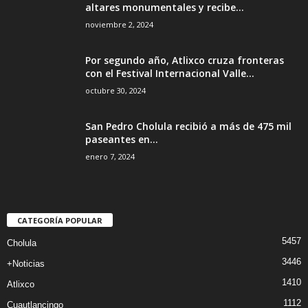
altares monumentales y recibe...
noviembre 2, 2024
Por segundo año, Atlixco cruza fronteras
con el Festival Internacional Valle...
octubre 30, 2024
San Pedro Cholula recibió a más de 475 mil
paseantes en...
enero 7, 2024
CATEGORÍA POPULAR
5457
Cholula
3446
+Noticias
1410
Atlixco
1112
Cuautlancingo