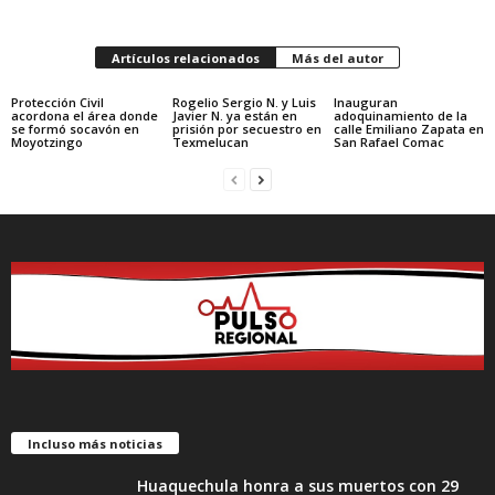
Artículos relacionados
Más del autor
Protección Civil
Rogelio Sergio N. y Luis
Inauguran
acordona el área donde
Javier N. ya están en
adoquinamiento de la
se formó socavón en
prisión por secuestro en
calle Emiliano Zapata en
Moyotzingo
Texmelucan
San Rafael Comac
Incluso más noticias
Huaquechula honra a sus muertos con 29