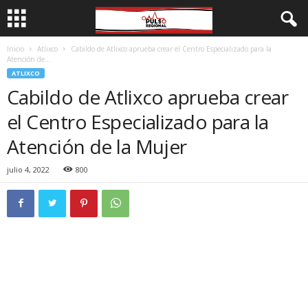
Inicio
Atlixco
Cabildo de Atlixco aprueba crear el Centro Especializado para la
Atención de...
ATLIXCO
Cabildo de Atlixco aprueba crear
el Centro Especializado para la
Atención de la Mujer
julio 4, 2022
800