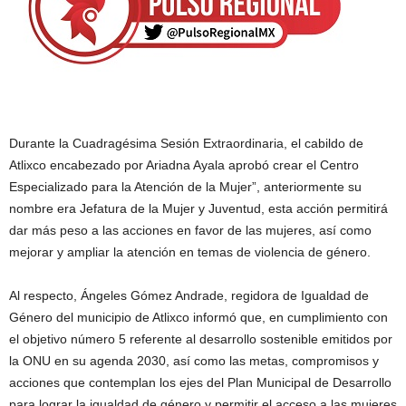
Durante la Cuadragésima Sesión Extraordinaria, el cabildo de
Atlixco encabezado por Ariadna Ayala aprobó crear el Centro
Especializado para la Atención de la Mujer”, anteriormente su
nombre era Jefatura de la Mujer y Juventud, esta acción permitirá
dar más peso a las acciones en favor de las mujeres, así como
mejorar y ampliar la atención en temas de violencia de género.
Al respecto, Ángeles Gómez Andrade, regidora de Igualdad de
Género del municipio de Atlixco informó que, en cumplimiento con
el objetivo número 5 referente al desarrollo sostenible emitidos por
la ONU en su agenda 2030, así como las metas, compromisos y
acciones que contemplan los ejes del Plan Municipal de Desarrollo
para lograr la igualdad de género y permitir el acceso a las mujeres