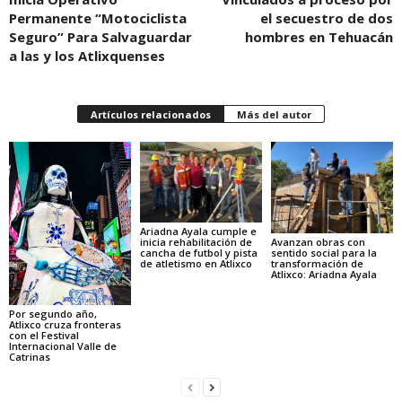
Permanente “Motociclista
el secuestro de dos
Seguro” Para Salvaguardar
hombres en Tehuacán
a las y los Atlixquenses
Artículos relacionados
Más del autor
Ariadna Ayala cumple e
Avanzan obras con
inicia rehabilitación de
sentido social para la
cancha de futbol y pista
transformación de
de atletismo en Atlixco
Atlixco: Ariadna Ayala
Por segundo año,
Atlixco cruza fronteras
con el Festival
Internacional Valle de
Catrinas