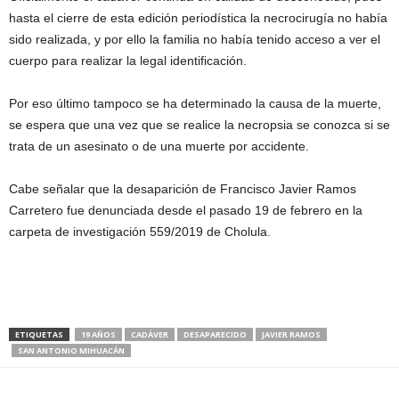
hasta el cierre de esta edición periodística la necrocirugía no había
sido realizada, y por ello la familia no había tenido acceso a ver el
cuerpo para realizar la legal identificación.
Por eso último tampoco se ha determinado la causa de la muerte,
se espera que una vez que se realice la necropsia se conozca si se
trata de un asesinato o de una muerte por accidente.
Cabe señalar que la desaparición de Francisco Javier Ramos
Carretero fue denunciada desde el pasado 19 de febrero en la
carpeta de investigación 559/2019 de Cholula.
ETIQUETAS
19 AÑOS
CADÁVER
DESAPARECIDO
JAVIER RAMOS
SAN ANTONIO MIHUACÁN