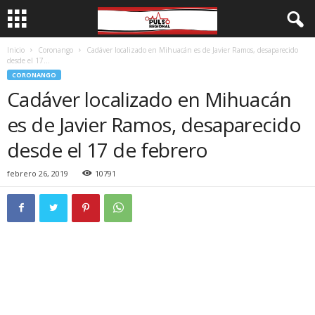
Inicio
Coronango
Cadáver localizado en Mihuacán es de Javier Ramos, desaparecido
desde el 17...
CORONANGO
Cadáver localizado en Mihuacán
es de Javier Ramos, desaparecido
desde el 17 de febrero
febrero 26, 2019
10791