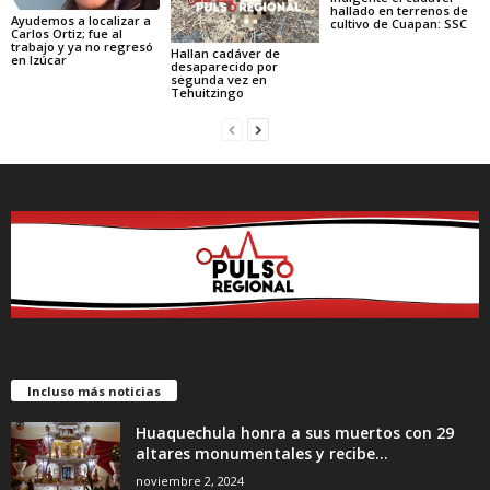
hallado en terrenos de
Ayudemos a localizar a
cultivo de Cuapan: SSC
Carlos Ortiz; fue al
trabajo y ya no regresó
Hallan cadáver de
en Izúcar
desaparecido por
segunda vez en
Tehuitzingo
Incluso más noticias
Huaquechula honra a sus muertos con 29
altares monumentales y recibe...
noviembre 2, 2024