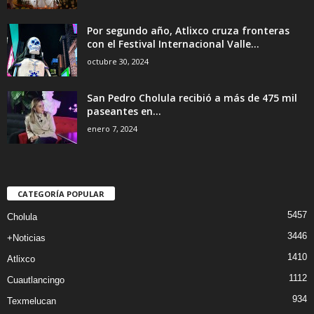
Por segundo año, Atlixco cruza fronteras
con el Festival Internacional Valle...
octubre 30, 2024
San Pedro Cholula recibió a más de 475 mil
paseantes en...
enero 7, 2024
CATEGORÍA POPULAR
5457
Cholula
3446
+Noticias
1410
Atlixco
1112
Cuautlancingo
934
Texmelucan