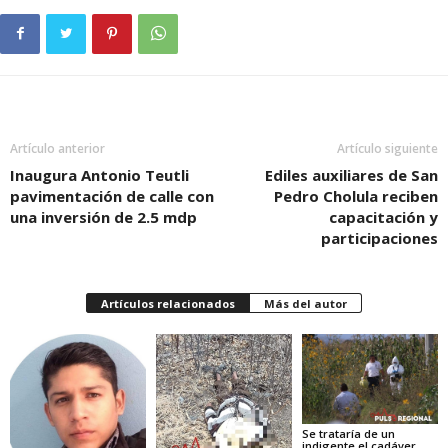
Artículo anterior
Artículo siguiente
Inaugura Antonio Teutli
Ediles auxiliares de San
pavimentación de calle con
Pedro Cholula reciben
una inversión de 2.5 mdp
capacitación y
participaciones
Artículos relacionados
Más del autor
Se trataría de un
indigente el cadáver