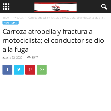
Inicio
+Noticias
Carroza atropella y fractura a motociclista; el conductor se dio a la...
+NOTICIAS
Carroza atropella y fractura a
motociclista; el conductor se dio
a la fuga
agosto 22, 2020
1547