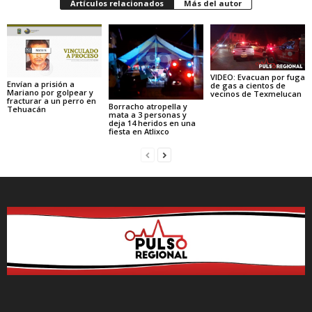
Artículos relacionados
Más del autor
VIDEO: Evacuan por fuga
Envían a prisión a
de gas a cientos de
Mariano por golpear y
vecinos de Texmelucan
fracturar a un perro en
Borracho atropella y
Tehuacán
mata a 3 personas y
deja 14 heridos en una
fiesta en Atlixco