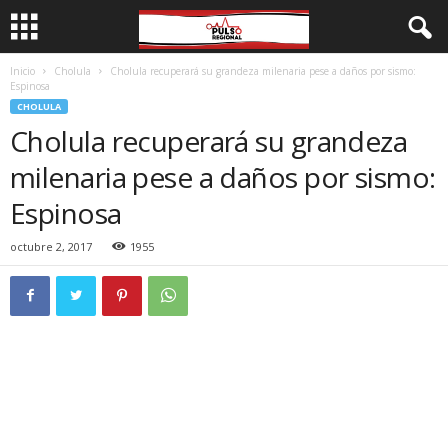
Inicio
Cholula
Cholula recuperará su grandeza milenaria pese a daños por sismo:
Espinosa
CHOLULA
Cholula recuperará su grandeza
milenaria pese a daños por sismo:
Espinosa
octubre 2, 2017
1955