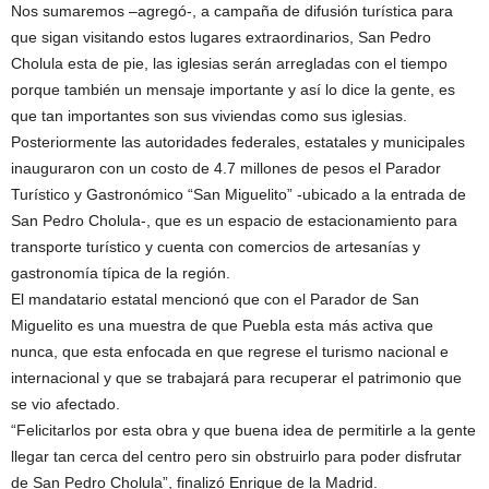
Nos sumaremos –agregó-, a campaña de difusión turística para
que sigan visitando estos lugares extraordinarios, San Pedro
Cholula esta de pie, las iglesias serán arregladas con el tiempo
porque también un mensaje importante y así lo dice la gente, es
que tan importantes son sus viviendas como sus iglesias.
Posteriormente las autoridades federales, estatales y municipales
inauguraron con un costo de 4.7 millones de pesos el Parador
Turístico y Gastronómico “San Miguelito” -ubicado a la entrada de
San Pedro Cholula-, que es un espacio de estacionamiento para
transporte turístico y cuenta con comercios de artesanías y
gastronomía típica de la región.
El mandatario estatal mencionó que con el Parador de San
Miguelito es una muestra de que Puebla esta más activa que
nunca, que esta enfocada en que regrese el turismo nacional e
internacional y que se trabajará para recuperar el patrimonio que
se vio afectado.
“Felicitarlos por esta obra y que buena idea de permitirle a la gente
llegar tan cerca del centro pero sin obstruirlo para poder disfrutar
de San Pedro Cholula”, finalizó Enrique de la Madrid.