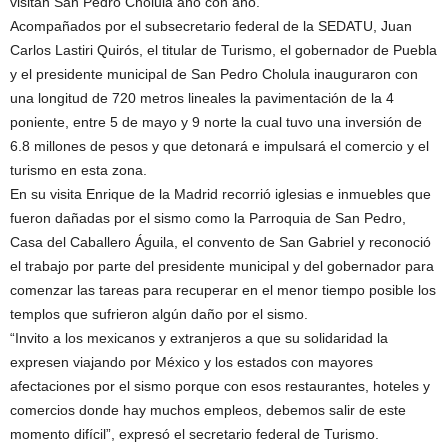
visitan San Pedro Cholula año con año.
Acompañados por el subsecretario federal de la SEDATU, Juan
Carlos Lastiri Quirós, el titular de Turismo, el gobernador de Puebla
y el presidente municipal de San Pedro Cholula inauguraron con
una longitud de 720 metros lineales la pavimentación de la 4
poniente, entre 5 de mayo y 9 norte la cual tuvo una inversión de
6.8 millones de pesos y que detonará e impulsará el comercio y el
turismo en esta zona.
En su visita Enrique de la Madrid recorrió iglesias e inmuebles que
fueron dañadas por el sismo como la Parroquia de San Pedro,
Casa del Caballero Águila, el convento de San Gabriel y reconoció
el trabajo por parte del presidente municipal y del gobernador para
comenzar las tareas para recuperar en el menor tiempo posible los
templos que sufrieron algún daño por el sismo.
“Invito a los mexicanos y extranjeros a que su solidaridad la
expresen viajando por México y los estados con mayores
afectaciones por el sismo porque con esos restaurantes, hoteles y
comercios donde hay muchos empleos, debemos salir de este
momento difícil”, expresó el secretario federal de Turismo.