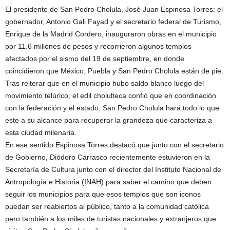
El presidente de San Pedro Cholula, José Juan Espinosa Torres: el
gobernador, Antonio Gali Fayad y el secretario federal de Turismo,
Enrique de la Madrid Cordero, inauguraron obras en el municipio
por 11.6 millones de pesos y recorrieron algunos templos
afectados por el sismo del 19 de septiembre, en donde
coincidieron que México, Puebla y San Pedro Cholula están de pie.
Tras reiterar que en el municipio hubo saldo blanco luego del
movimiento telúrico, el edil cholulteca confió que en coordinación
con la federación y el estado, San Pedro Cholula hará todo lo que
este a su alcance para recuperar la grandeza que caracteriza a
esta ciudad milenaria.
En ese sentido Espinosa Torres destacó que junto con el secretario
de Gobierno, Diódoro Carrasco recientemente estuvieron en la
Secretaría de Cultura junto con el director del Instituto Nacional de
Antropología e Historia (INAH) para saber el camino que deben
seguir los municipios para que esos templos que son iconos
puedan ser reabiertos al público, tanto a la comunidad católica
pero también a los miles de turistas nacionales y extranjeros que