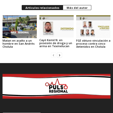
Artículos relacionados
Más del autor
Cayó Kemil N. en
Matan en asalto a un
FGE obtuvo vinculación a
posesión de droga y un
hombre en San Andrés
proceso contra cinco
arma en Texmelucan
Cholula
detenidos en Cholula