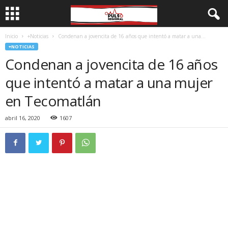
Inicio
+Noticias
Condenan a jovencita de 16 años que intentó a matar a una...
+NOTICIAS
Condenan a jovencita de 16 años
que intentó a matar a una mujer
en Tecomatlán
abril 16, 2020
1607