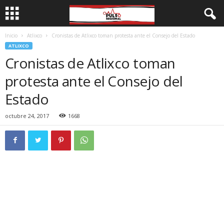
Inicio
Atlixco
Cronistas de Atlixco toman protesta ante el Consejo del Estado
ATLIXCO
Cronistas de Atlixco toman
protesta ante el Consejo del
Estado
octubre 24, 2017
1668