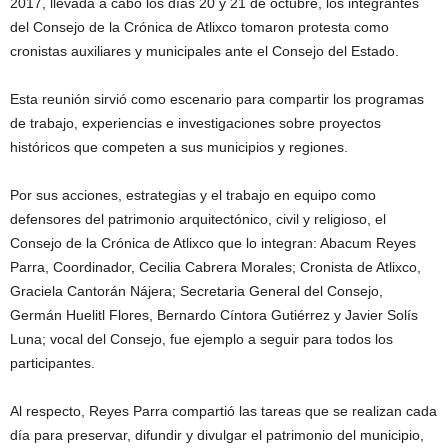
2017, llevada a cabo los días 20 y 21 de octubre, los integrantes
del Consejo de la Crónica de Atlixco tomaron protesta como
cronistas auxiliares y municipales ante el Consejo del Estado.
Esta reunión sirvió como escenario para compartir los programas
de trabajo, experiencias e investigaciones sobre proyectos
históricos que competen a sus municipios y regiones.
Por sus acciones, estrategias y el trabajo en equipo como
defensores del patrimonio arquitectónico, civil y religioso, el
Consejo de la Crónica de Atlixco que lo integran: Abacum Reyes
Parra, Coordinador, Cecilia Cabrera Morales; Cronista de Atlixco,
Graciela Cantorán Nájera; Secretaria General del Consejo,
Germán Huelitl Flores, Bernardo Cíntora Gutiérrez y Javier Solís
Luna; vocal del Consejo, fue ejemplo a seguir para todos los
participantes.
Al respecto, Reyes Parra compartió las tareas que se realizan cada
día para preservar, difundir y divulgar el patrimonio del municipio,