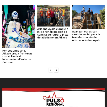
Ariadna Ayala cumple e
Avanzan obras con
inicia rehabilitación de
sentido social para la
cancha de futbol y pista
transformación de
de atletismo en Atlixco
Atlixco: Ariadna Ayala
Por segundo año,
Atlixco cruza fronteras
con el Festival
Internacional Valle de
Catrinas