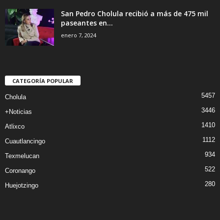
San Pedro Cholula recibió a más de 475 mil
paseantes en...
enero 7, 2024
CATEGORÍA POPULAR
5457
Cholula
3446
+Noticias
1410
Atlixco
1112
Cuautlancingo
934
Texmelucan
522
Coronango
280
Huejotzingo