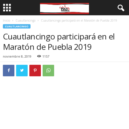
Inicio
Cuautlancingo
Cuautlancingo participará en el Maratón de Puebla 2019
CUAUTLANCINGO
Cuautlancingo participará en el
Maratón de Puebla 2019
noviembre 8, 2019
1157