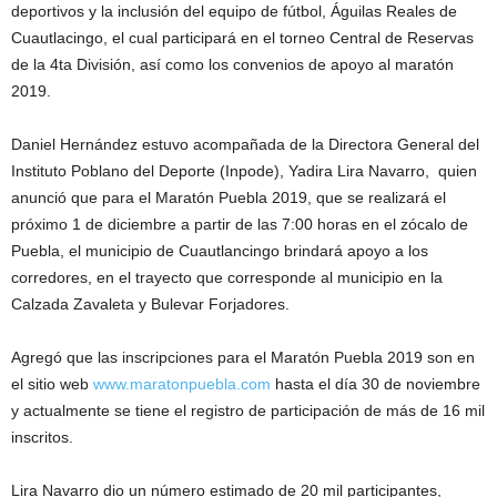
deportivos y la inclusión del equipo de fútbol, Águilas Reales de
Cuautlacingo, el cual participará en el torneo Central de Reservas
de la 4ta División, así como los convenios de apoyo al maratón
2019.
Daniel Hernández estuvo acompañada de la Directora General del
Instituto Poblano del Deporte (Inpode), Yadira Lira Navarro, quien
anunció que para el Maratón Puebla 2019, que se realizará el
próximo 1 de diciembre a partir de las 7:00 horas en el zócalo de
Puebla, el municipio de Cuautlancingo brindará apoyo a los
corredores, en el trayecto que corresponde al municipio en la
Calzada Zavaleta y Bulevar Forjadores.
Agregó que las inscripciones para el Maratón Puebla 2019 son en
el sitio web
www.maratonpuebla.com
hasta el día 30 de noviembre
y actualmente se tiene el registro de participación de más de 16 mil
inscritos.
Lira Navarro dio un número estimado de 20 mil participantes,