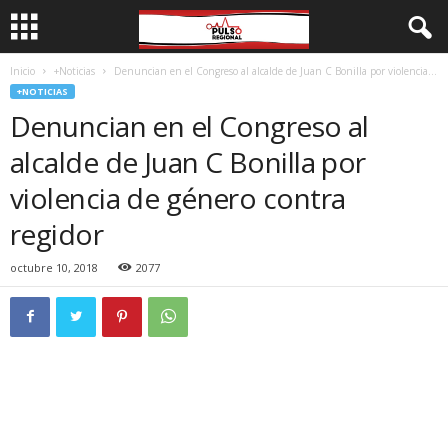
Inicio
+Noticias
Denuncian en el Congreso al alcalde de Juan C Bonilla por violencia...
+NOTICIAS
Denuncian en el Congreso al
alcalde de Juan C Bonilla por
violencia de género contra
regidor
octubre 10, 2018
2077