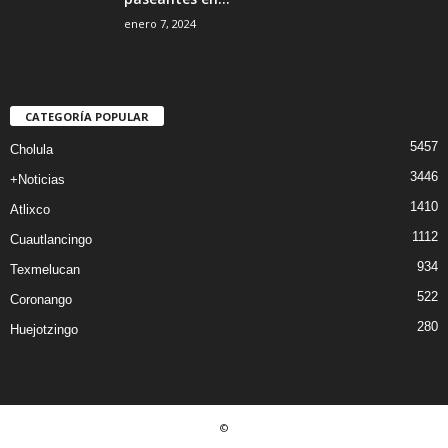
enero 7, 2024
CATEGORÍA POPULAR
5457
Cholula
3446
+Noticias
1410
Atlixco
1112
Cuautlancingo
934
Texmelucan
522
Coronango
280
Huejotzingo
©