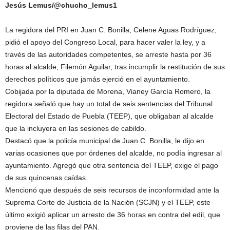
Jesús Lemus/@chucho_lemus1
La regidora del PRI en Juan C. Bonilla, Celene Aguas Rodríguez,
pidió el apoyo del Congreso Local, para hacer valer la ley, y a
través de las autoridades competentes, se arreste hasta por 36
horas al alcalde, Filemón Aguilar, tras incumplir la restitución de sus
derechos políticos que jamás ejerció en el ayuntamiento.
Cobijada por la diputada de Morena, Vianey García Romero, la
regidora señaló que hay un total de seis sentencias del Tribunal
Electoral del Estado de Puebla (TEEP), que obligaban al alcalde
que la incluyera en las sesiones de cabildo.
Destacó que la policía municipal de Juan C. Bonilla, le dijo en
varias ocasiones que por órdenes del alcalde, no podía ingresar al
ayuntamiento. Agregó que otra sentencia del TEEP, exige el pago
de sus quincenas caídas.
Mencionó que después de seis recursos de inconformidad ante la
Suprema Corte de Justicia de la Nación (SCJN) y el TEEP, este
último exigió aplicar un arresto de 36 horas en contra del edil, que
proviene de las filas del PAN.