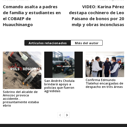
Comando asalta a padres
VIDEO: Karina Pérez
de familia y estudiantes en
destapa cochinero de Leo
el COBAEP de
Paisano de bonos por 20
Huauchinango
mdp y obras inconclusas
Artículos relacionados
Más del autor
Confirma Edmundo
San Andrés Cholula
Tlatehui encargadas de
brindará apoyo a
despacho en tres áreas
policías que fueron
agredidas
Sobrino del alcalde de
Amozoc provoca
accidente…
presuntamente estaba
ebrio