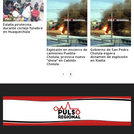
Estalla pirotecnia
durante cortejo fúnebre
en Huaquechula
Explosión en encierro de
Gobierno de San Pedro
camiones Puebla-
Cholula espera
Cholula, provoca nuevo
dictamen de explosión
“show” en Cabildo
en Xixitla
Cholula