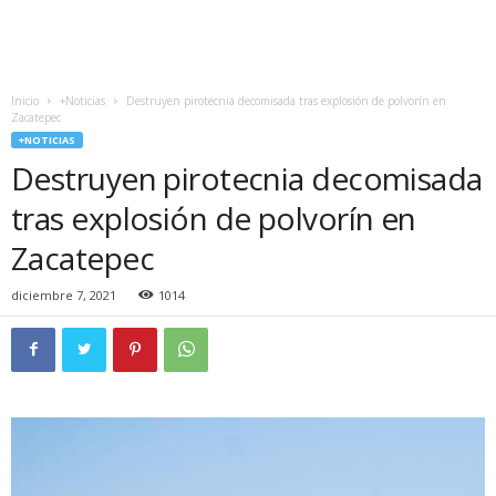
Inicio
+Noticias
Destruyen pirotecnia decomisada tras explosión de polvorín en
Zacatepec
+NOTICIAS
Destruyen pirotecnia decomisada
tras explosión de polvorín en
Zacatepec
diciembre 7, 2021
1014