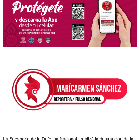
La Secretaria de la Defensa Nacional , realizó la destrucción de la