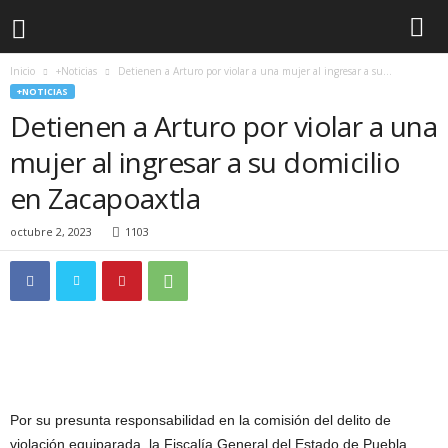
Inicio
+Noticias
Detienen a Arturo por violar a una mujer al ingresar a su...
+NOTICIAS
Detienen a Arturo por violar a una
mujer al ingresar a su domicilio
en Zacapoaxtla
octubre 2, 2023
1103
Por su presunta responsabilidad en la comisión del delito de
violación equiparada, la Fiscalía General del Estado de Puebla