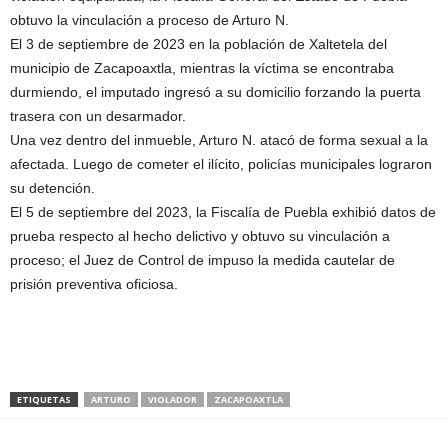
obtuvo la vinculación a proceso de Arturo N.
El 3 de septiembre de 2023 en la población de Xaltetela del
municipio de Zacapoaxtla, mientras la víctima se encontraba
durmiendo, el imputado ingresó a su domicilio forzando la puerta
trasera con un desarmador.
Una vez dentro del inmueble, Arturo N. atacó de forma sexual a la
afectada. Luego de cometer el ilícito, policías municipales lograron
su detención.
El 5 de septiembre del 2023, la Fiscalía de Puebla exhibió datos de
prueba respecto al hecho delictivo y obtuvo su vinculación a
proceso; el Juez de Control de impuso la medida cautelar de
prisión preventiva oficiosa.
ETIQUETAS
ARTURO
VIOLADOR
ZACAPOAXTLA