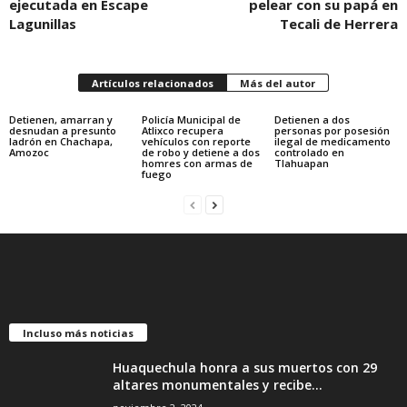
ejecutada en Escape
pelear con su papá en
Lagunillas
Tecali de Herrera
Artículos relacionados
Más del autor
Detienen, amarran y
Policía Municipal de
Detienen a dos
desnudan a presunto
Atlixco recupera
personas por posesión
ladrón en Chachapa,
vehículos con reporte
ilegal de medicamento
Amozoc
de robo y detiene a dos
controlado en
homres con armas de
Tlahuapan
fuego
Incluso más noticias
Huaquechula honra a sus muertos con 29
altares monumentales y recibe...