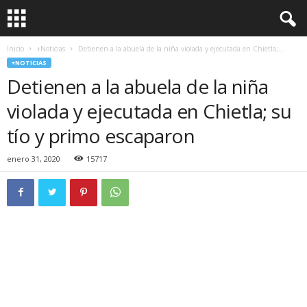
Inicio
+Noticias
Detienen a la abuela de la niña violada y ejecutada en Chietla;...
+NOTICIAS
Detienen a la abuela de la niña
violada y ejecutada en Chietla; su
tío y primo escaparon
enero 31, 2020
15717