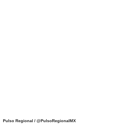
Pulso Regional / @PulsoRegionalMX