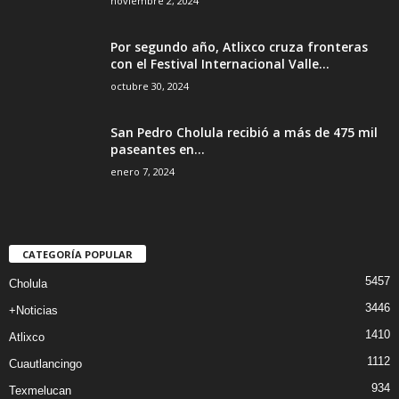
noviembre 2, 2024
Por segundo año, Atlixco cruza fronteras
con el Festival Internacional Valle...
octubre 30, 2024
San Pedro Cholula recibió a más de 475 mil
paseantes en...
enero 7, 2024
CATEGORÍA POPULAR
5457
Cholula
3446
+Noticias
1410
Atlixco
1112
Cuautlancingo
934
Texmelucan