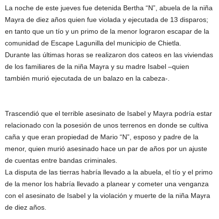
La noche de este jueves fue detenida Bertha “N”, abuela de la niña
Mayra de diez años quien fue violada y ejecutada de 13 disparos;
en tanto que un tío y un primo de la menor lograron escapar de la
comunidad de Escape Lagunilla del municipio de Chietla.
Durante las últimas horas se realizaron dos cateos en las viviendas
de los familiares de la niña Mayra y su madre Isabel –quien
también murió ejecutada de un balazo en la cabeza-.
Trascendió que el terrible asesinato de Isabel y Mayra podría estar
relacionado con la posesión de unos terrenos en donde se cultiva
caña y que eran propiedad de Mario “N”, esposo y padre de la
menor, quien murió asesinado hace un par de años por un ajuste
de cuentas entre bandas criminales.
La disputa de las tierras habría llevado a la abuela, el tío y el primo
de la menor los habría llevado a planear y cometer una venganza
con el asesinato de Isabel y la violación y muerte de la niña Mayra
de diez años.