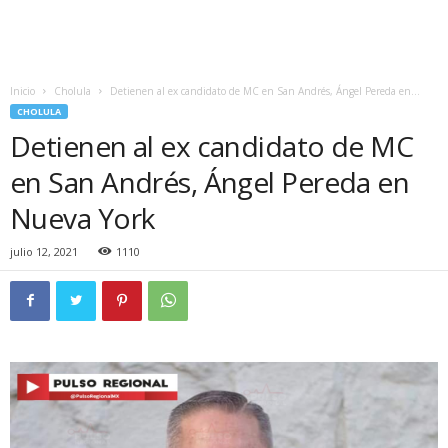
Inicio
Cholula
Detienen al ex candidato de MC en San Andrés, Ángel Pereda en...
CHOLULA
Detienen al ex candidato de MC
en San Andrés, Ángel Pereda en
Nueva York
julio 12, 2021
1110