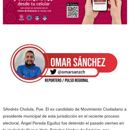
SAndrés Cholula, Pue. El ex candidato de Movimiento Ciudadano a
presidente municipal de esta jurisdicción en el reciente proceso
electoral, Ángel Pereda Eguiluz fue detenido el pasado viernes en
la ciudad de Nueva York, Estados Unidos de América, por