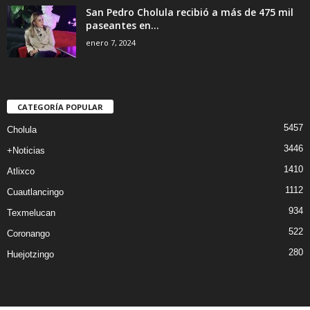
San Pedro Cholula recibió a más de 475 mil
paseantes en...
enero 7, 2024
CATEGORÍA POPULAR
5457
Cholula
3446
+Noticias
1410
Atlixco
1112
Cuautlancingo
934
Texmelucan
522
Coronango
280
Huejotzingo