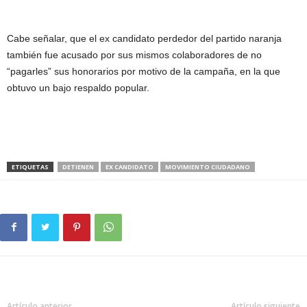
Cabe señalar, que el ex candidato perdedor del partido naranja
también fue acusado por sus mismos colaboradores de no
“pagarles” sus honorarios por motivo de la campaña, en la que
obtuvo un bajo respaldo popular.
ETIQUETAS
DETIENEN
EX CANDIDATO
MOVIMIENTO CIUDADANO
Artículo anterior
Artículo siguiente