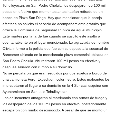
Tehuiloyocan, en San Pedro Cholula, los despojaron de 100 mil
pesos en efectivo que momentos antes habían retirado de un
banco en Plaza San Diego. Hay que mencionar que la pareja
afectada no solicitó el servicio de acompañamiento gratuito que
ofrece la Comisaría de Seguridad Pública de aquel municipio.
Este martes por la tarde fue cuando se suscitó este asalto a
cuentahabiente en el lugar mencionado. La agraviada de nombre
Olivia informó a la policía que fue con su esposo a la sucursal de
Bancomer ubicada en la mencionada plaza comercial ubicada en
San Pedro Cholula. Ahí retiraron 100 mil pesos en efectivo y
después salieron con rumbo a su domicilio.
No se percataron que eran seguidos por dos sujetos a bordo de
una camioneta Ford, Expedition, color negro. Estos maleantes los
interceptaron al llegar a su domicilio en la 4 Sur casi esquina con
Ayuntamiento en San Luis Tehuiloyocan.
Los delincuentes amagaron al matrimonio con armas de fuego y
los despojaron de los 100 mil pesos en efectivo, posteriormente
escaparon con rumbo desconocido. A pesar de que se montó un