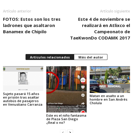
Artículo anterior
Artículo siguiente
FOTOS: Estos son los tres
Este 4 de noviembre se
ladrones que asaltaron
realizará en Atlixco el
Banamex de Chipilo
Campeonato de
TaeKwonDo CODAMK 2017
Artículos relacionados
Más del autor
Sujeto pasará 15 años
Matan en asalto a un
en prisión tras asaltar
hombre en San Andrés
autobús de pasajeros
Cholula
en Venustiano Carranza
Este es el niño fantasma
de Plaza San Diego
¿Real o no?