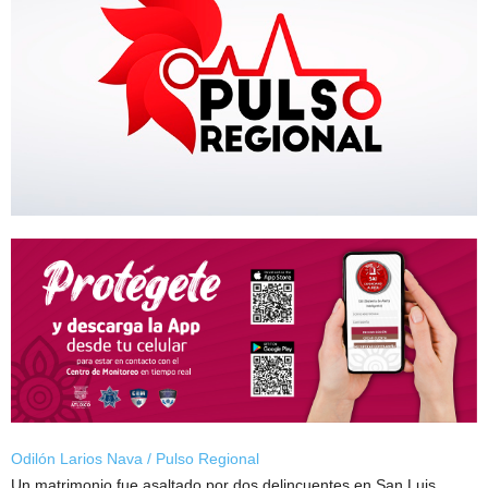
Odilón Larios Nava / Pulso Regional
Un matrimonio fue asaltado por dos delincuentes en San Luis