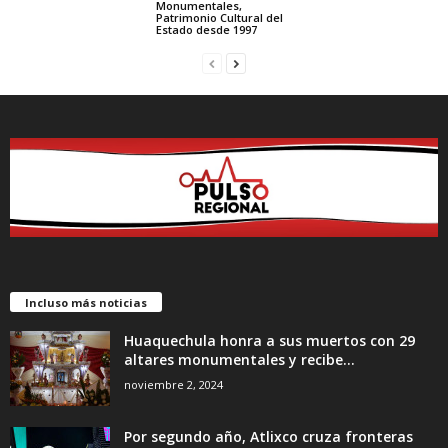
Monumentales,
Patrimonio Cultural del
Estado desde 1997
Incluso más noticias
Huaquechula honra a sus muertos con 29
altares monumentales y recibe...
noviembre 2, 2024
Por segundo año, Atlixco cruza fronteras