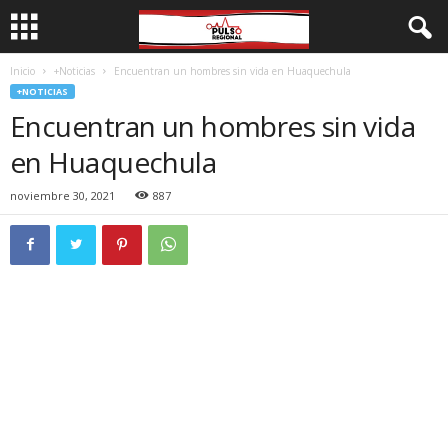
Inicio
+Noticias
Encuentran un hombres sin vida en Huaquechula
+NOTICIAS
Encuentran un hombres sin vida
en Huaquechula
noviembre 30, 2021
887