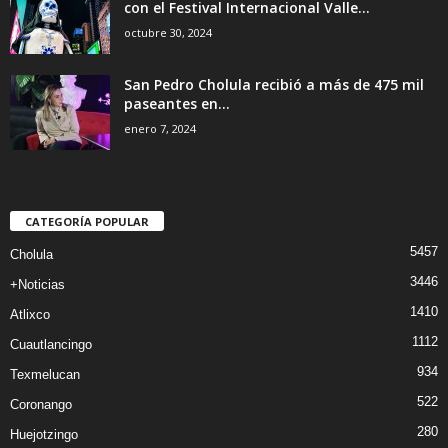
con el Festival Internacional Valle...
octubre 30, 2024
San Pedro Cholula recibió a más de 475 mil
paseantes en...
enero 7, 2024
CATEGORÍA POPULAR
5457
Cholula
3446
+Noticias
1410
Atlixco
1112
Cuautlancingo
934
Texmelucan
522
Coronango
280
Huejotzingo