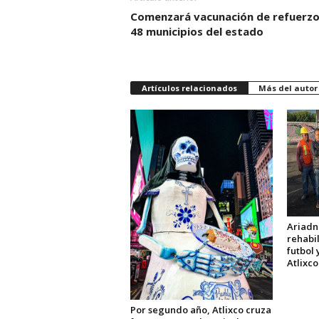
Comenzará vacunación de refuerzo
48 municipios del estado
Artículos relacionados
Más del autor
Ariadn
rehabi
futbol 
Atlixco
Por segundo año, Atlixco cruza