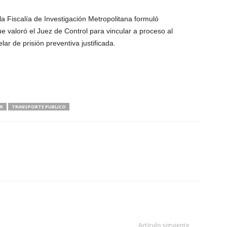
la Fiscalía de Investigación Metropolitana formuló
 valoró el Juez de Control para vincular a proceso al
r de prisión preventiva justificada.
R
TRANSPORTE PUBLICO
Artículo siguiente