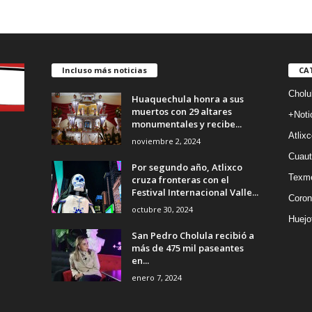
Incluso más noticias
CA
Cholu
Huaquechula honra a sus
muertos con 29 altares
+Noti
monumentales y recibe...
Atlixc
noviembre 2, 2024
Cuaut
Por segundo año, Atlixco
Texm
cruza fronteras con el
Festival Internacional Valle...
Coron
octubre 30, 2024
Huejo
San Pedro Cholula recibió a
más de 475 mil paseantes
en...
enero 7, 2024