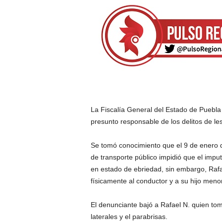
La Fiscalía General del Estado de Puebla 
presunto responsable de los delitos de l
Se tomó conocimiento que el 9 de enero de
de transporte público impidió que el imp
en estado de ebriedad, sin embargo, Rafae
físicamente al conductor y a su hijo meno
El denunciante bajó a Rafael N. quien tom
laterales y el parabrisas.