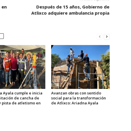
 en
Después de 15 años, Gobierno de
Atlixco adquiere ambulancia propia
a Ayala cumple e inicia
Avanzan obras con sentido
litación de cancha de
social para la transformación
y pista de atletismo en
de Atlixco: Ariadna Ayala