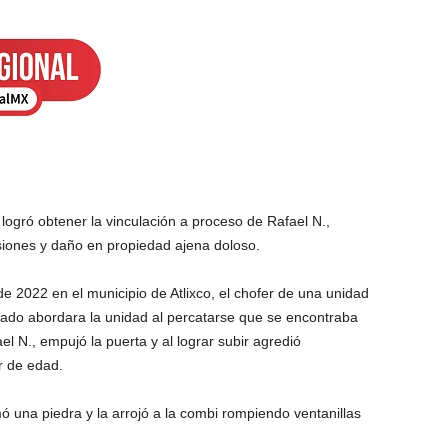
logró obtener la vinculación a proceso de Rafael N.,
esiones y daño en propiedad ajena doloso.
 2022 en el municipio de Atlixco, el chofer de una unidad
utado abordara la unidad al percatarse que se encontraba
l N., empujó la puerta y al lograr subir agredió
r de edad.
ó una piedra y la arrojó a la combi rompiendo ventanillas