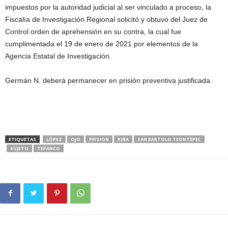
impuestos por la autoridad judicial al ser vinculado a proceso, la
Fiscalía de Investigación Regional solicitó y obtuvo del Juez de
Control orden de aprehensión en su contra, la cual fue
cumplimentada el 19 de enero de 2021 por elementos de la
Agencia Estatal de Investigación.
Germán N. deberá permanecer en prisión preventiva justificada.
ETIQUETAS
LÓPEZ
OJO
PRISION
RIÑA
SAN BARTOLO TEONTEPEC
SUJETO
TEPANCO