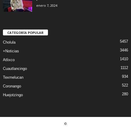
enero 7, 2024
CATEGORÍA POPULAR
5457
Cholula
3446
+Noticias
1410
Atlixco
1112
Cuautlancingo
934
Texmelucan
522
Coronango
280
Huejotzingo
©