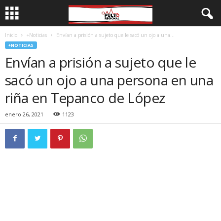
Inicio
+Noticias
Envían a prisión a sujeto que le sacó un ojo a una...
+NOTICIAS
Envían a prisión a sujeto que le
sacó un ojo a una persona en una
riña en Tepanco de López
enero 26, 2021
1123