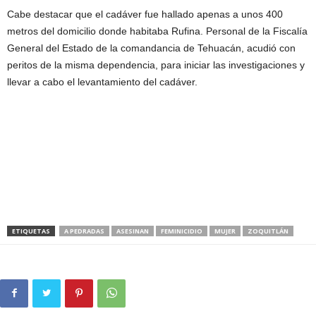
Cabe destacar que el cadáver fue hallado apenas a unos 400
metros del domicilio donde habitaba Rufina. Personal de la Fiscalía
General del Estado de la comandancia de Tehuacán, acudió con
peritos de la misma dependencia, para iniciar las investigaciones y
llevar a cabo el levantamiento del cadáver.
ETIQUETAS
A PEDRADAS
ASESINAN
FEMINICIDIO
MUJER
ZOQUITLÁN