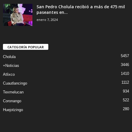
San Pedro Cholula recibió a más de 475 mil
paseantes en...
enero 7, 2024
CATEGORÍA POPULAR
5457
Cholula
3446
+Noticias
1410
Atlixco
1112
Cuautlancingo
934
Texmelucan
522
Coronango
280
Huejotzingo