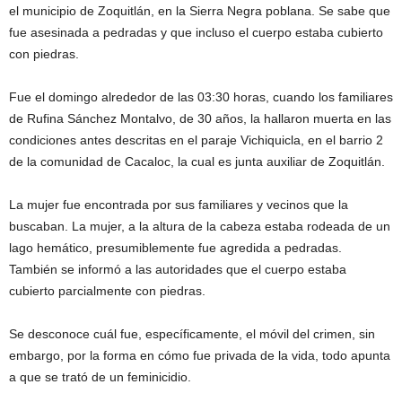
el municipio de Zoquitlán, en la Sierra Negra poblana. Se sabe que
fue asesinada a pedradas y que incluso el cuerpo estaba cubierto
con piedras.
Fue el domingo alrededor de las 03:30 horas, cuando los familiares
de Rufina Sánchez Montalvo, de 30 años, la hallaron muerta en las
condiciones antes descritas en el paraje Vichiquicla, en el barrio 2
de la comunidad de Cacaloc, la cual es junta auxiliar de Zoquitlán.
La mujer fue encontrada por sus familiares y vecinos que la
buscaban. La mujer, a la altura de la cabeza estaba rodeada de un
lago hemático, presumiblemente fue agredida a pedradas.
También se informó a las autoridades que el cuerpo estaba
cubierto parcialmente con piedras.
Se desconoce cuál fue, específicamente, el móvil del crimen, sin
embargo, por la forma en cómo fue privada de la vida, todo apunta
a que se trató de un feminicidio.