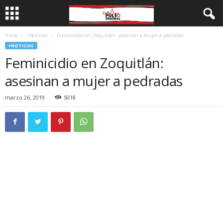
Inicio
+Noticias
Feminicidio en Zoquitlán: asesinan a mujer a pedradas
+NOTICIAS
Feminicidio en Zoquitlán:
asesinan a mujer a pedradas
marzo 26, 2019
5018