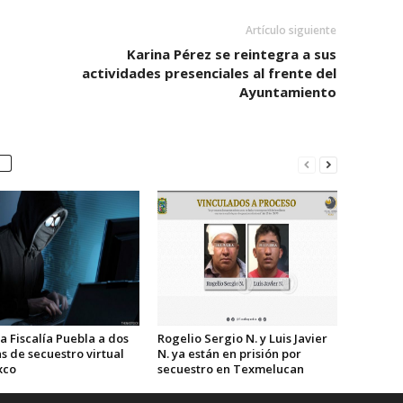
Artículo siguiente
Karina Pérez se reintegra a sus
actividades presenciales al frente del
Ayuntamiento
a Fiscalía Puebla a dos
Rogelio Sergio N. y Luis Javier
s de secuestro virtual
N. ya están en prisión por
xco
secuestro en Texmelucan