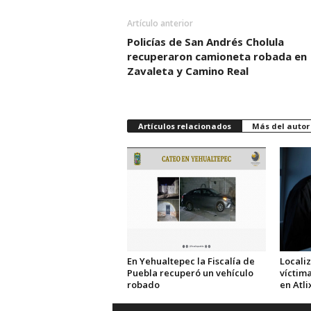
Artículo anterior
Policías de San Andrés Cholula
recuperaron camioneta robada en
Zavaleta y Camino Real
Artículos relacionados
Más del autor
En Yehualtepec la Fiscalía de
Localiz
Puebla recuperó un vehículo
víctima
robado
en Atli