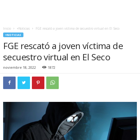
Inicio
+Noticias
FGE rescató a joven víctima de secuestro virtual en El Seco
+NOTICIAS
FGE rescató a joven víctima de
secuestro virtual en El Seco
noviembre 18, 2022
1872