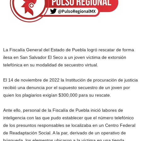
La Fiscalía General del Estado de Puebla logró rescatar de forma
ilesa en San Salvador El Seco a un joven víctima de extorsión
telefónica en su modalidad de secuestro virtual.
El 14 de noviembre de 2022 la Institución de procuración de justicia
recibió una denuncia por el supuesto secuestro de un joven por
quien los plagiarios exigían $300,000 para su rescate.
Ante ello, personal de la Fiscalía de Puebla inició labores de
inteligencia con las que pudo establecer que el número telefónico
de los presuntos responsables se localizaba en un Centro Federal
de Readaptación Social. A la par, derivado de un operativo de
búsqueda, los elementos ubicaron a la víctima en una tienda