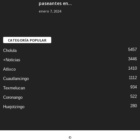
paseantes en...
enero 7, 2024
CATEGORÍA POPULAR
5457
Cholula
3446
+Noticias
1410
Atlixco
1112
Cuautlancingo
934
Texmelucan
522
Coronango
280
Huejotzingo
©