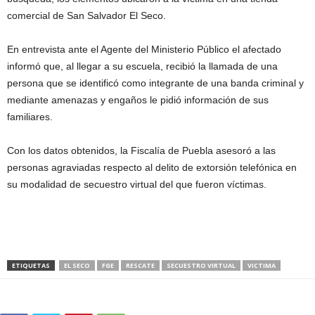
comercial de San Salvador El Seco.
En entrevista ante el Agente del Ministerio Público el afectado
informó que, al llegar a su escuela, recibió la llamada de una
persona que se identificó como integrante de una banda criminal y
mediante amenazas y engaños le pidió información de sus
familiares.
Con los datos obtenidos, la Fiscalía de Puebla asesoró a las
personas agraviadas respecto al delito de extorsión telefónica en
su modalidad de secuestro virtual del que fueron víctimas.
ETIQUETAS
EL SECO
FGE
RESCATE
SECUESTRO VIRTUAL
VICTIMA