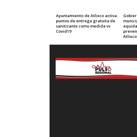
Ayuntamiento de Atlixco activa
Gobier
puntos de entrega gratuita de
municip
sanitizante como medida vs
equida
Covid19
preven
Atlixco