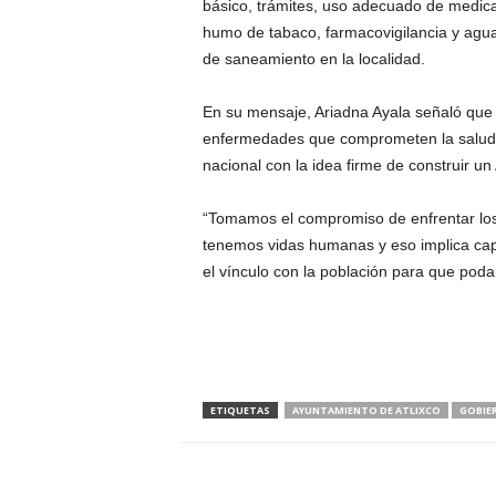
básico, trámites, uso adecuado de medica
humo de tabaco, farmacovigilancia y agu
de saneamiento en la localidad.
En su mensaje, Ariadna Ayala señaló que
enfermedades que comprometen la salud de
nacional con la idea firme de construir un 
“Tomamos el compromiso de enfrentar lo
tenemos vidas humanas y eso implica cap
el vínculo con la población para que poda
ETIQUETAS
AYUNTAMIENTO DE ATLIXCO
GOBIE