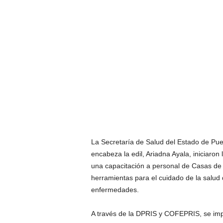
La Secretaría de Salud del Estado de Pue
encabeza la edil, Ariadna Ayala, iniciaro
una capacitación a personal de Casas de S
herramientas para el cuidado de la salud 
enfermedades.
A través de la DPRIS y COFEPRIS, se impa