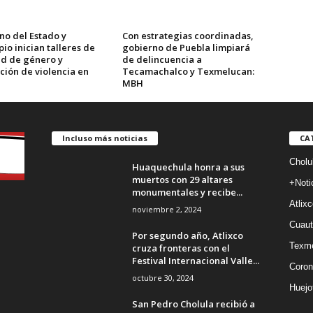
no del Estado y
Con estrategias coordinadas,
io inician talleres de
gobierno de Puebla limpiará
d de género y
de delincuencia a
ción de violencia en
Tecamachalco y Texmelucan:
MBH
Incluso más noticias
CA
Cholu
Huaquechula honra a sus
muertos con 29 altares
+Noti
monumentales y recibe...
Atlixc
noviembre 2, 2024
Cuaut
Por segundo año, Atlixco
Texm
cruza fronteras con el
Festival Internacional Valle...
Coron
octubre 30, 2024
Huejo
San Pedro Cholula recibió a