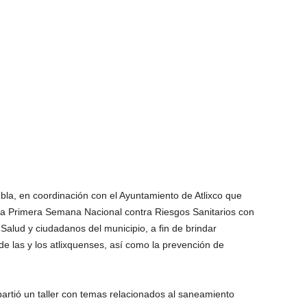
bla, en coordinación con el Ayuntamiento de Atlixco que
n la Primera Semana Nacional contra Riesgos Sanitarios con
alud y ciudadanos del municipio, a fin de brindar
de las y los atlixquenses, así como la prevención de
rtió un taller con temas relacionados al saneamiento