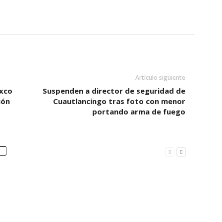
Artículo siguiente
ixco
Suspenden a director de seguridad de
ión
Cuautlancingo tras foto con menor
portando arma de fuego