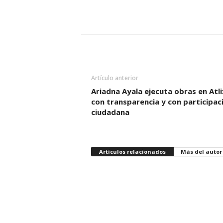
Artículo anterior
Ariadna Ayala ejecuta obras en Atl
con transparencia y con participac
ciudadana
Artículos relacionados
Más del autor