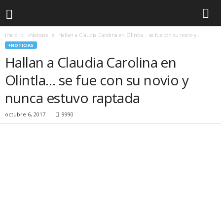
Inicio
+Noticias
Hallan a Claudia Carolina en Olintla… se fue con su novio y...
+NOTICIAS
Hallan a Claudia Carolina en
Olintla… se fue con su novio y
nunca estuvo raptada
octubre 6, 2017
9990