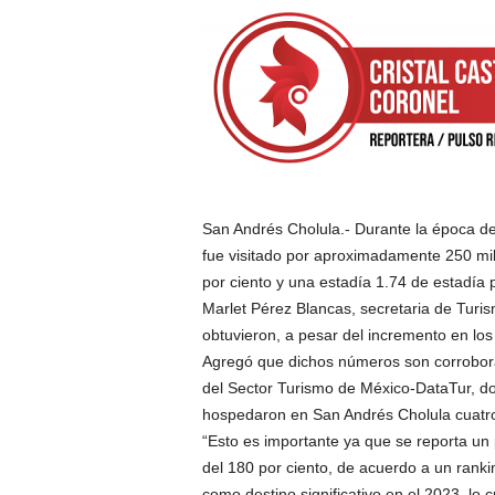
San Andrés Cholula.- Durante la época de
fue visitado por aproximadamente 250 mil 
por ciento y una estadía 1.74 de estadía
Marlet Pérez Blancas, secretaria de Tur
obtuvieron, a pesar del incremento en los
Agregó que dichos números son corroborad
del Sector Turismo de México-DataTur, d
hospedaron en San Andrés Cholula cuatro
“Esto es importante ya que se reporta un 
del 180 por ciento, de acuerdo a un rank
como destino significativo en el 2023, lo