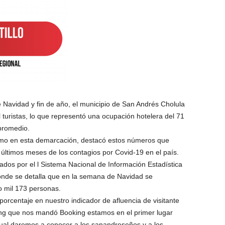
 Navidad y fin de año, el municipio de San Andrés Cholula
turistas, lo que representó una ocupación hotelera del 71
 promedio.
ismo en esta demarcación, destacó estos números que
 últimos meses de los contagios por Covid-19 en el país.
os por el l Sistema Nacional de Información Estadística
onde se detalla que en la semana de Navidad se
 mil 173 personas.
porcentaje en nuestro indicador de afluencia de visitante
ing que nos mandó Booking estamos en el primer lugar
 cual daremos a conocer a los sanandreseños y a los