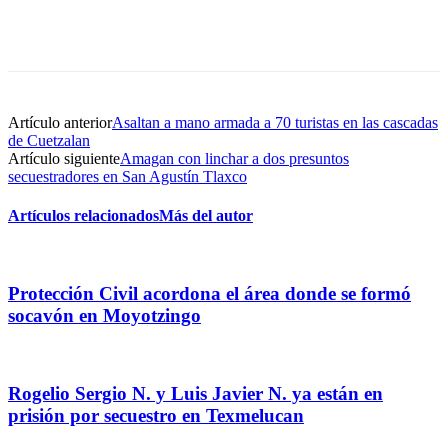
Artículo anterior
Asaltan a mano armada a 70 turistas en las cascadas
de Cuetzalan
Artículo siguiente
Amagan con linchar a dos presuntos
secuestradores en San Agustín Tlaxco
Artículos relacionados
Más del autor
Protección Civil acordona el área donde se formó
socavón en Moyotzingo
Rogelio Sergio N. y Luis Javier N. ya están en
prisión por secuestro en Texmelucan