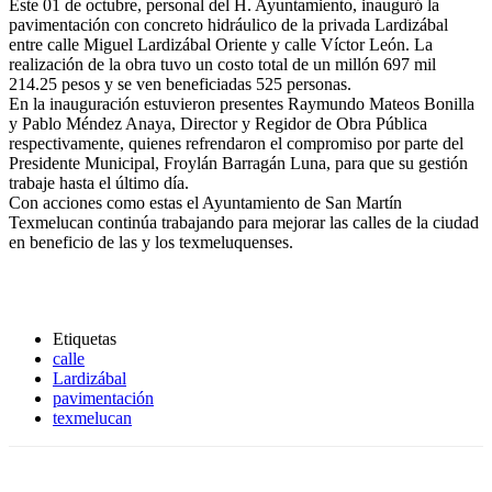
Este 01 de octubre, personal del H. Ayuntamiento, inauguró la
pavimentación con concreto hidráulico de la privada Lardizábal
entre calle Miguel Lardizábal Oriente y calle Víctor León. La
realización de la obra tuvo un costo total de un millón 697 mil
214.25 pesos y se ven beneficiadas 525 personas.
En la inauguración estuvieron presentes Raymundo Mateos Bonilla
y Pablo Méndez Anaya, Director y Regidor de Obra Pública
respectivamente, quienes refrendaron el compromiso por parte del
Presidente Municipal, Froylán Barragán Luna, para que su gestión
trabaje hasta el último día.
Con acciones como estas el Ayuntamiento de San Martín
Texmelucan continúa trabajando para mejorar las calles de la ciudad
en beneficio de las y los texmeluquenses.
Etiquetas
calle
Lardizábal
pavimentación
texmelucan