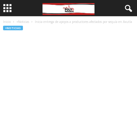
Inicio
+Noticias
Inicia entrega de apoyos a productores afectados por sequía en Axutla
+NOTICIAS