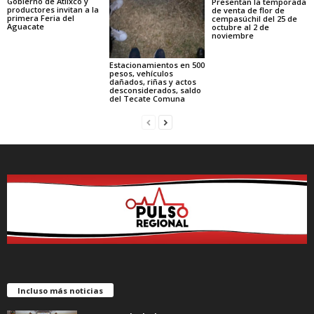
Gobierno de Atlixco y
Presentan la temporada
productores invitan a la
de venta de flor de
primera Feria del
cempasúchil del 25 de
Aguacate
octubre al 2 de
noviembre
Estacionamientos en 500
pesos, vehículos
dañados, riñas y actos
desconsiderados, saldo
del Tecate Comuna
Incluso más noticias