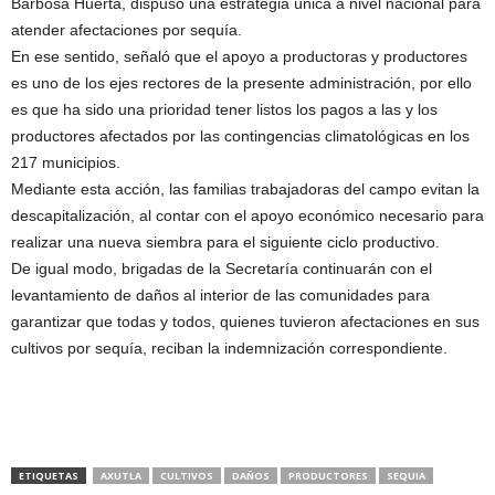
Barbosa Huerta, dispuso una estrategia única a nivel nacional para
atender afectaciones por sequía.
En ese sentido, señaló que el apoyo a productoras y productores
es uno de los ejes rectores de la presente administración, por ello
es que ha sido una prioridad tener listos los pagos a las y los
productores afectados por las contingencias climatológicas en los
217 municipios.
Mediante esta acción, las familias trabajadoras del campo evitan la
descapitalización, al contar con el apoyo económico necesario para
realizar una nueva siembra para el siguiente ciclo productivo.
De igual modo, brigadas de la Secretaría continuarán con el
levantamiento de daños al interior de las comunidades para
garantizar que todas y todos, quienes tuvieron afectaciones en sus
cultivos por sequía, reciban la indemnización correspondiente.
ETIQUETAS
AXUTLA
CULTIVOS
DAÑOS
PRODUCTORES
SEQUIA