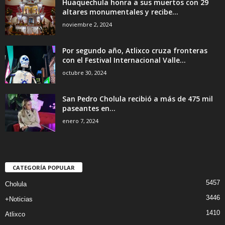
Huaquechula honra a sus muertos con 29
altares monumentales y recibe...
noviembre 2, 2024
Por segundo año, Atlixco cruza fronteras
con el Festival Internacional Valle...
octubre 30, 2024
San Pedro Cholula recibió a más de 475 mil
paseantes en...
enero 7, 2024
CATEGORÍA POPULAR
5457
Cholula
3446
+Noticias
1410
Atlixco