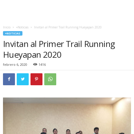
Inicio
+Noticias
Invitan al Primer Trail Running Hueyapan 2020
+NOTICIAS
Invitan al Primer Trail Running
Hueyapan 2020
febrero 6, 2020
1416