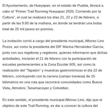
El Ayuntamiento, de Hueyapan, en el estado de Puebla, llevará a
cabo el “Primer Trail Running Hueyapan 2020, Corriendo por la
Cultura”, el cual se realizará los días 21, 22 y 23 de febrero, a
partir de las 9:00 de la mañana, en donde se tendrán una bolsa
total de 25 mil pesos en premios.
La invitación corrió a cargo del presidente municipal, Alfonso Lino
Pozos, así como la presidenta del DIF Marina Hernández García,
junto con sus regidoras y regidores, quienes informaron que dichas
actividades, iniciarán el 21 de febrero con la participación de
escuelas pertenecientes a la Zona Escolar 605, así como la
realización del “Tapatón” y muestras gastronómicas el día 22 de
febrero, concluyendo con la carrera (campo traviesa) de 15
kilómetros en una ruta que recorrerá comunidades como Buena
Vista, Atmoloni, Tanamacoyan y Colostitan.
En este sentido, el presidente municipal Alfonso Lino, dijo que el
objetivo de este Trail Running, es dar a conocer la cultura del