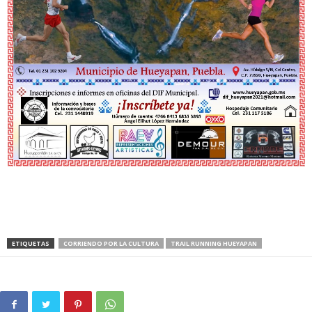
ETIQUETAS
CORRIENDO POR LA CULTURA
TRAIL RUNNING HUEYAPAN