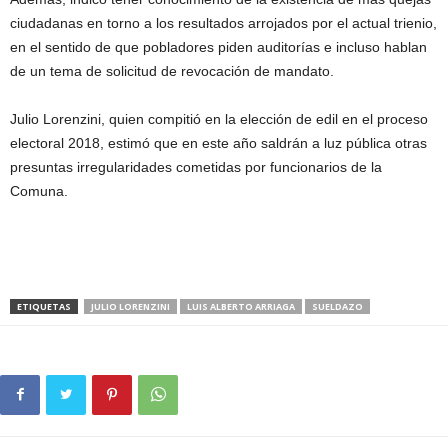
ciudadanas en torno a los resultados arrojados por el actual trienio,
en el sentido de que pobladores piden auditorías e incluso hablan
de un tema de solicitud de revocación de mandato.
Julio Lorenzini, quien compitió en la elección de edil en el proceso
electoral 2018, estimó que en este año saldrán a luz pública otras
presuntas irregularidades cometidas por funcionarios de la
Comuna.
ETIQUETAS
JULIO LORENZINI
LUIS ALBERTO ARRIAGA
SUELDAZO