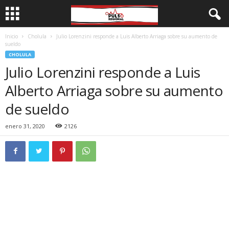
Inicio
Cholula
Julio Lorenzini responde a Luis Alberto Arriaga sobre su aumento de
sueldo
CHOLULA
Julio Lorenzini responde a Luis
Alberto Arriaga sobre su aumento
de sueldo
enero 31, 2020
2126