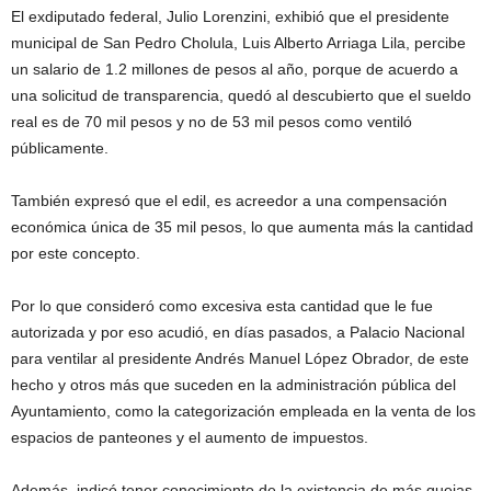
El exdiputado federal, Julio Lorenzini, exhibió que el presidente
municipal de San Pedro Cholula, Luis Alberto Arriaga Lila, percibe
un salario de 1.2 millones de pesos al año, porque de acuerdo a
una solicitud de transparencia, quedó al descubierto que el sueldo
real es de 70 mil pesos y no de 53 mil pesos como ventiló
públicamente.
También expresó que el edil, es acreedor a una compensación
económica única de 35 mil pesos, lo que aumenta más la cantidad
por este concepto.
Por lo que consideró como excesiva esta cantidad que le fue
autorizada y por eso acudió, en días pasados, a Palacio Nacional
para ventilar al presidente Andrés Manuel López Obrador, de este
hecho y otros más que suceden en la administración pública del
Ayuntamiento, como la categorización empleada en la venta de los
espacios de panteones y el aumento de impuestos.
Además, indicó tener conocimiento de la existencia de más quejas