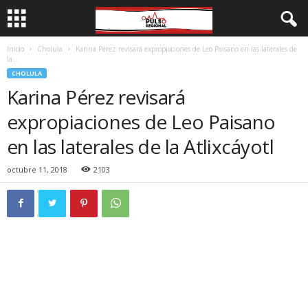
Inicio
Cholula
Karina Pérez revisará expropiaciones de Leo Paisano en las laterales de
la...
CHOLULA
Karina Pérez revisará
expropiaciones de Leo Paisano
en las laterales de la Atlixcáyotl
octubre 11, 2018
2103