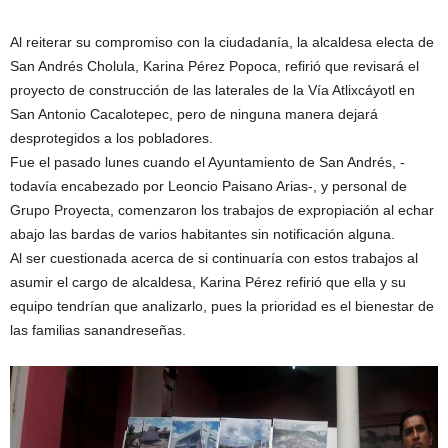
Al reiterar su compromiso con la ciudadanía, la alcaldesa electa de
San Andrés Cholula, Karina Pérez Popoca, refirió que revisará el
proyecto de construcción de las laterales de la Vía Atlixcáyotl en
San Antonio Cacalotepec, pero de ninguna manera dejará
desprotegidos a los pobladores.
Fue el pasado lunes cuando el Ayuntamiento de San Andrés, -
todavía encabezado por Leoncio Paisano Arias-, y personal de
Grupo Proyecta, comenzaron los trabajos de expropiación al echar
abajo las bardas de varios habitantes sin notificación alguna.
Al ser cuestionada acerca de si continuaría con estos trabajos al
asumir el cargo de alcaldesa, Karina Pérez refirió que ella y su
equipo tendrían que analizarlo, pues la prioridad es el bienestar de
las familias sanandreseñas.