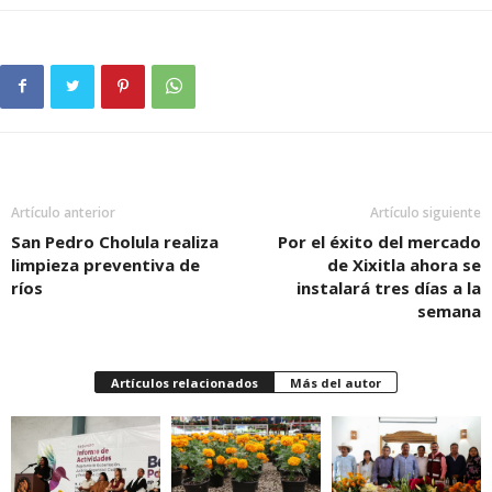
Artículo anterior
Artículo siguiente
San Pedro Cholula realiza
Por el éxito del mercado
limpieza preventiva de
de Xixitla ahora se
ríos
instalará tres días a la
semana
Artículos relacionados
Más del autor