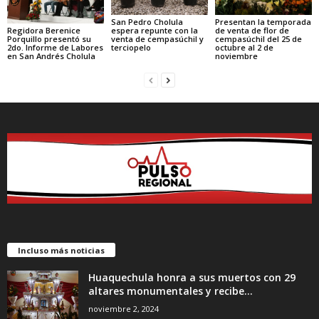
San Pedro Cholula
Presentan la temporada
Regidora Berenice
espera repunte con la
de venta de flor de
Porquillo presentó su
venta de cempasúchil y
cempasúchil del 25 de
2do. Informe de Labores
terciopelo
octubre al 2 de
en San Andrés Cholula
noviembre
Incluso más noticias
Huaquechula honra a sus muertos con 29
altares monumentales y recibe...
noviembre 2, 2024