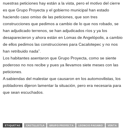
nuestras peticiones hay están a la vista, pero el motivo del cierre
es que Grupo Proyecta y el gobierno municipal han estado
haciendo caso omiso de las peticiones, que son tres
construcciones que pedimos a cambio de lo que nos robado, se
han adjudicado terrenos, se han adjudicados ríos y ya los
desaparecieron y ahora están en Lomas de Angelópolis, a cambio
de ellos pedimos las construcciones para Cacalotepec y no nos
han retribuido nada”.
Los habitantes asentaron que Grupo Proyecta, como se siente
poderoso no nos recibe y pues ya llevamos siete meses con las
peticiones.
A sabiendas del malestar que causaron en los automovilistas, los
pobladores dijeron lamentar la situación, pero era necesaria para
que sean escuchados.
ETIQUETAS
CASTILLOTLA
GRUPO PROYECTA
LEONCIO PAISANO
VENTA