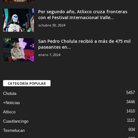
Por segundo año, Atlixco cruza fronteras
con el Festival Internacional Valle...
octubre 30, 2024
San Pedro Cholula recibió a más de 475 mil
paseantes en...
enero 7, 2024
CATEGORÍA POPULAR
5457
Cholula
3446
+Noticias
1410
Atlixco
1112
Cuautlancingo
934
Texmelucan