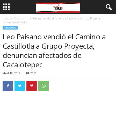
Inicio
Cholula
Leo Paisano vendió el Camino a Castillotla a Grupo Proyecta,
denuncian afectados...
CHOLULA
Leo Paisano vendió el Camino a
Castillotla a Grupo Proyecta,
denuncian afectados de
Cacalotepec
abril 18, 2018
2011