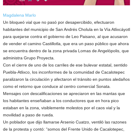
Magdalena Marlo
Un bloqueó vial que no pasó por desapercibido, efectuaron
habitantes del municipio de San Andrés Cholula en la Vía Atlixcáyotl
para quejarse contra el gobierno de Leo Paisano, al que acusaron
de vender el camino Castillotla, que era un paso público que ahora
se encuentra dentro de la zona privada Lomas de Angelópolis, que
administra Grupo Proyecta.
Con el cierre de uno de los carriles de ese bulevar estatal, sentido
Puebla-Atlixco, los inconformes de la comunidad de Cacalotepec
paralizaron la circulación y afectaron el tránsito en puntos aledaños
como el retorno que conduce al centro comercial Sonata.
Mensajes con descalificaciones se apreciaron en las mantas que
los habitantes enseñaban a los conductores que en hora pico
estaban en la zona, visiblemente molestos por el caos vial y la
movilidad a paso de rueda.
Un poblador que dijo llamarse Arsenio Cuatzo, ventiló las razones
de la protesta y contó: “somos del Frente Unido de Cacalotepec,