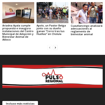
Ariadna Ayala cumple
Apolo, un Pastor Belga
Cuautlancingo analizará
propuesta e inaugura
junto con su dueño
adecuaciones al
instalaciones del Centro
ganan “Corre tras tus
reglamento de
Municipal de Adopción y
Huellas” en Cholula
bienestar animal
Bienestar Animal de
Atlixco
Incluso más noticias