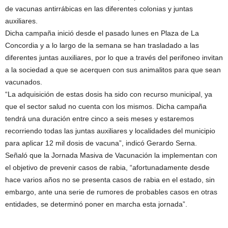
de vacunas antirrábicas en las diferentes colonias y juntas
auxiliares.
Dicha campaña inició desde el pasado lunes en Plaza de La
Concordia y a lo largo de la semana se han trasladado a las
diferentes juntas auxiliares, por lo que a través del perifoneo invitan
a la sociedad a que se acerquen con sus animalitos para que sean
vacunados.
“La adquisición de estas dosis ha sido con recurso municipal, ya
que el sector salud no cuenta con los mismos. Dicha campaña
tendrá una duración entre cinco a seis meses y estaremos
recorriendo todas las juntas auxiliares y localidades del municipio
para aplicar 12 mil dosis de vacuna”, indicó Gerardo Serna.
Señaló que la Jornada Masiva de Vacunación la implementan con
el objetivo de prevenir casos de rabia, “afortunadamente desde
hace varios años no se presenta casos de rabia en el estado, sin
embargo, ante una serie de rumores de probables casos en otras
entidades, se determinó poner en marcha esta jornada”.