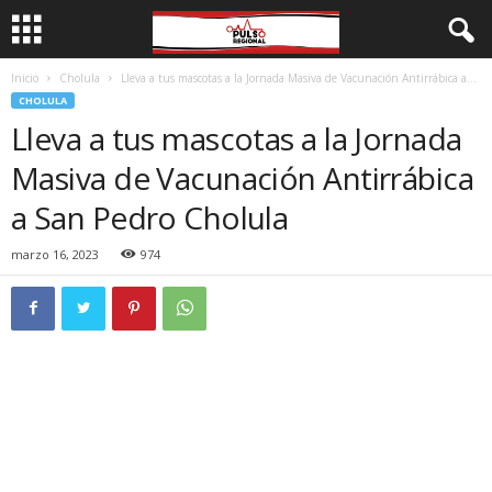
Inicio
Cholula
Lleva a tus mascotas a la Jornada Masiva de Vacunación Antirrábica a...
CHOLULA
Lleva a tus mascotas a la Jornada
Masiva de Vacunación Antirrábica
a San Pedro Cholula
marzo 16, 2023
974