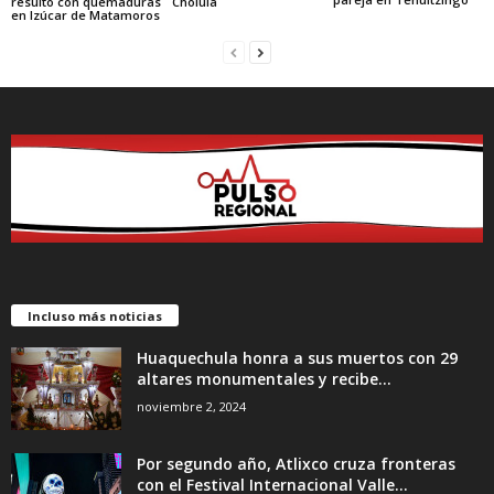
resultó con quemaduras
Cholula
en Izúcar de Matamoros
Incluso más noticias
Huaquechula honra a sus muertos con 29
altares monumentales y recibe...
noviembre 2, 2024
Por segundo año, Atlixco cruza fronteras
con el Festival Internacional Valle...