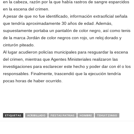
en la cabeza, razón por la que había rastros de sangre esparcidos
en la escena del crimen.
A pesar de que no fue identificado, información extraoficial señala
que tendría aproximadamente 30 años de edad. Además,
supuestamente portaba un pantalón de color negro, así como tenis
de la marca Jordán de color negros con rojo, un reloj dorado y
cinturón piteado.
Al lugar acudieron policías municipales para resguardar la escena
del crimen, mientras que Agentes Ministeriales realizaron las
investigaciones para esclarecer este hecho y poder dar con él o los
responsables. Finalmente, trascendió que la ejecución tendría
pocas horas de haber ocurrido.
ETIQUETAS
ACRIBILLADO
FIESTAS PATRIAS
HOMBRE
TEHUITZINGO