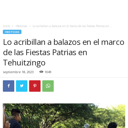
Inicio
+Noticias
Lo acribillan a balazos en el marco de las Fiestas Patrias en...
+NOTICIAS
Lo acribillan a balazos en el marco
de las Fiestas Patrias en
Tehuitzingo
septiembre 18, 2023
1049