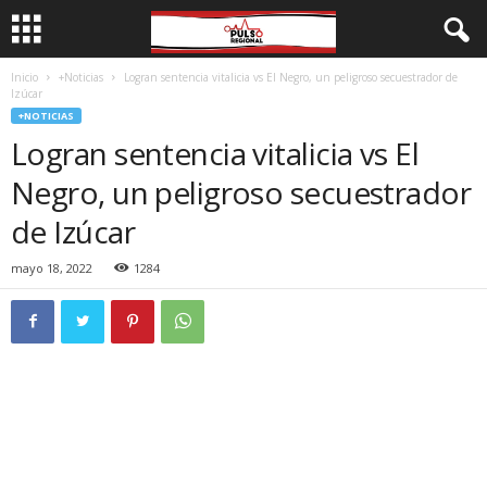
Inicio
+Noticias
Logran sentencia vitalicia vs El Negro, un peligroso secuestrador de
Izúcar
+NOTICIAS
Logran sentencia vitalicia vs El
Negro, un peligroso secuestrador
de Izúcar
mayo 18, 2022
1284