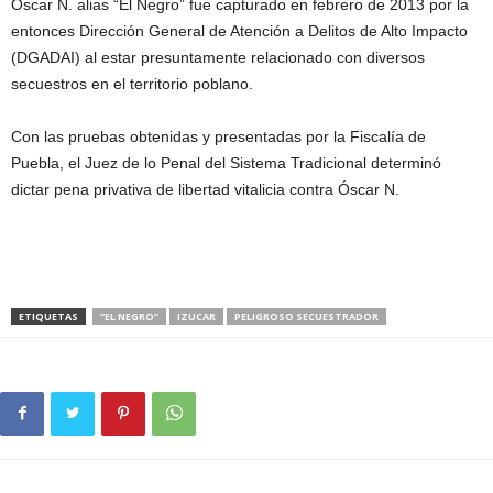
Óscar N. alias “El Negro” fue capturado en febrero de 2013 por la
entonces Dirección General de Atención a Delitos de Alto Impacto
(DGADAI) al estar presuntamente relacionado con diversos
secuestros en el territorio poblano.
Con las pruebas obtenidas y presentadas por la Fiscalía de
Puebla, el Juez de lo Penal del Sistema Tradicional determinó
dictar pena privativa de libertad vitalicia contra Óscar N.
ETIQUETAS
“EL NEGRO”
IZUCAR
PELIGROSO SECUESTRADOR