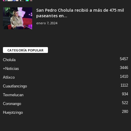
San Pedro Cholula recibió a más de 475 mil
paseantes en...
enero 7, 2024
CATEGORÍA POPULAR
5457
Cholula
3446
+Noticias
1410
Atlixco
1112
Cuautlancingo
934
Texmelucan
522
Coronango
280
Huejotzingo