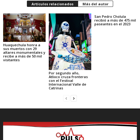
Artículos relacionados
Más del autor
San Pedro Cholula
recibió a más de 475 mil
paseantes en el 2023
Huaquechula honra a
sus muertos con 29
altares monumentales y
recibe a más de 50 mil
visitantes
Por segundo año,
Atlixco cruza fronteras
con el Festival
Internacional Valle de
Catrinas