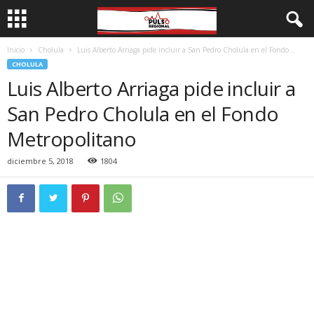
Inicio
Cholula
Luis Alberto Arriaga pide incluir a San Pedro Cholula en el Fondo...
CHOLULA
Luis Alberto Arriaga pide incluir a
San Pedro Cholula en el Fondo
Metropolitano
diciembre 5, 2018
1804