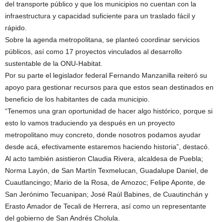
del transporte público y que los municipios no cuentan con la
infraestructura y capacidad suficiente para un traslado fácil y
rápido.
Sobre la agenda metropolitana, se planteó coordinar servicios
públicos, así como 17 proyectos vinculados al desarrollo
sustentable de la ONU-Habitat.
Por su parte el legislador federal Fernando Manzanilla reiteró su
apoyo para gestionar recursos para que estos sean destinados en
beneficio de los habitantes de cada municipio.
“Tenemos una gran oportunidad de hacer algo histórico, porque si
esto lo vamos traduciendo ya después en un proyecto
metropolitano muy concreto, donde nosotros podamos ayudar
desde acá, efectivamente estaremos haciendo historia”, destacó.
Al acto también asistieron Claudia Rivera, alcaldesa de Puebla;
Norma Layón, de San Martín Texmelucan, Guadalupe Daniel, de
Cuautlancingo; Mario de la Rosa, de Amozoc; Felipe Aponte, de
San Jerónimo Tecuanipan; José Raúl Babines, de Cuautinchán y
Erasto Amador de Tecali de Herrera, así como un representante
del gobierno de San Andrés Cholula.