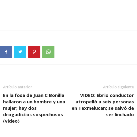
Artículo anterior
Artículo siguiente
En la fosa de Juan C Bonilla
VIDEO: Ebrio conductor
hallaron a un hombre y una
atropelló a seis personas
mujer; hay dos
en Texmelucan; se salvó de
drogadictos sospechosos
ser linchado
(video)