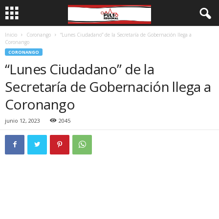
Inicio
Coronango
“Lunes Ciudadano” de la Secretaría de Gobernación llega a
Coronango
CORONANGO
“Lunes Ciudadano” de la
Secretaría de Gobernación llega a
Coronango
junio 12, 2023
2045