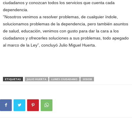
ciudadanos y conozcan todos los servicios que cuenta cada
dependencia.
“Nosotros venimos a resolver problemas, de cualquier índole,
solucionamos problemas de la dependencia, pero también asuntos
de salud, educación, venimos con gusto para dar la cara a los
ciudadanos y ofrecerles soluciones a sus problemas, todo apegado
al marco de la Ley”, concluyó Julio Miguel Huerta.
ETIQUETAS
JULIO HUERTA
LUNES CIUDADANO
SEGOB