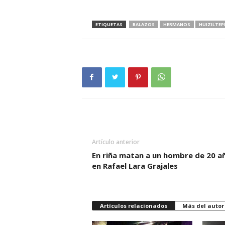
ETIQUETAS
BALAZOS
HERMANOS
HUIZILTEP
Artículo anterior
En riña matan a un hombre de 20 a
en Rafael Lara Grajales
Artículos relacionados
Más del autor