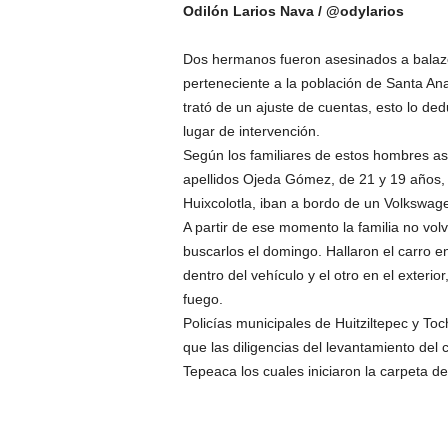
Odilón Larios Nava / @odylarios
Dos hermanos fueron asesinados a balazo
perteneciente a la población de Santa An
trató de un ajuste de cuentas, esto lo ded
lugar de intervención.
Según los familiares de estos hombres a
apellidos Ojeda Gómez, de 21 y 19 años, 
Huixcolotla, iban a bordo de un Volkswage
A partir de ese momento la familia no vol
buscarlos el domingo. Hallaron el carro 
dentro del vehículo y el otro en el exter
fuego.
Policías municipales de Huitziltepec y Toch
que las diligencias del levantamiento del 
Tepeaca los cuales iniciaron la carpeta d