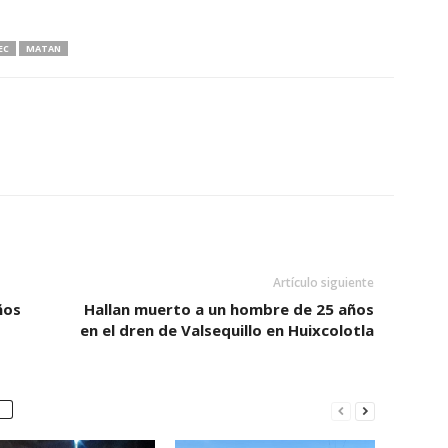
EC
MATAN
Artículo siguiente
ños
Hallan muerto a un hombre de 25 años
en el dren de Valsequillo en Huixcolotla