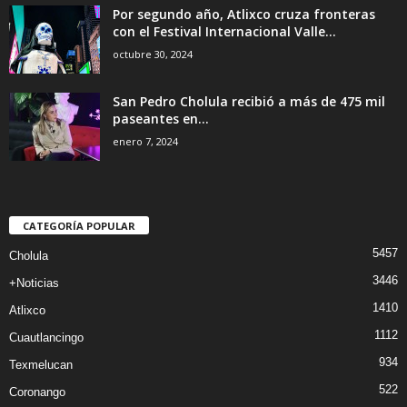
Por segundo año, Atlixco cruza fronteras
con el Festival Internacional Valle...
octubre 30, 2024
San Pedro Cholula recibió a más de 475 mil
paseantes en...
enero 7, 2024
CATEGORÍA POPULAR
5457
Cholula
3446
+Noticias
1410
Atlixco
1112
Cuautlancingo
934
Texmelucan
522
Coronango