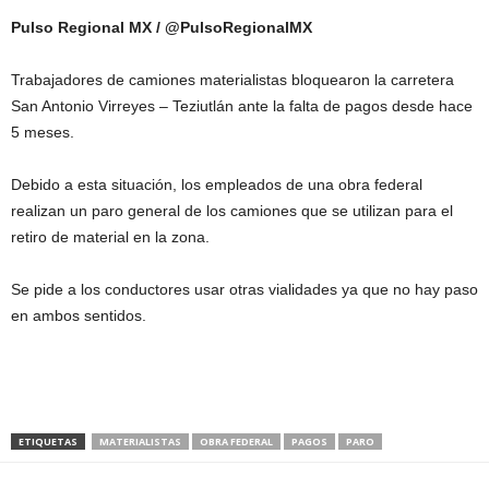
Pulso Regional MX / @PulsoRegionalMX
Trabajadores de camiones materialistas bloquearon la carretera
San Antonio Virreyes – Teziutlán ante la falta de pagos desde hace
5 meses.
Debido a esta situación, los empleados de una obra federal
realizan un paro general de los camiones que se utilizan para el
retiro de material en la zona.
Se pide a los conductores usar otras vialidades ya que no hay paso
en ambos sentidos.
ETIQUETAS
MATERIALISTAS
OBRA FEDERAL
PAGOS
PARO