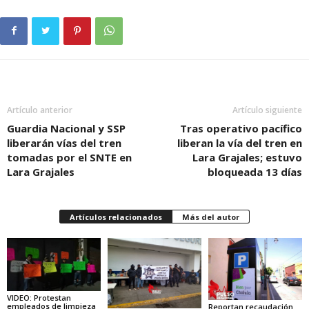
Artículo anterior
Artículo siguiente
Guardia Nacional y SSP
Tras operativo pacífico
liberarán vías del tren
liberan la vía del tren en
tomadas por el SNTE en
Lara Grajales; estuvo
Lara Grajales
bloqueada 13 días
Artículos relacionados
Más del autor
VIDEO: Protestan
empleados de limpieza
Reportan recaudación