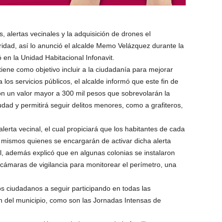
 alertas vecinales y la adquisición de drones el
ridad, así lo anunció el alcalde Memo Velázquez durante la
 en la Unidad Habitacional Infonavit.
iene como objetivo incluir a la ciudadanía para mejorar
os servicios públicos, el alcalde informó que este fin de
n un valor mayor a 300 mil pesos que sobrevolarán la
udad y permitirá seguir delitos menores, como a grafiteros,
alerta vecinal, el cual propiciará que los habitantes de cada
s mismos quienes se encargarán de activar dicha alerta
al, además explicó que en algunas colonias se instalaron
cámaras de vigilancia para monitorear el perímetro, una
 ciudadanos a seguir participando en todas las
n del municipio, como son las Jornadas Intensas de