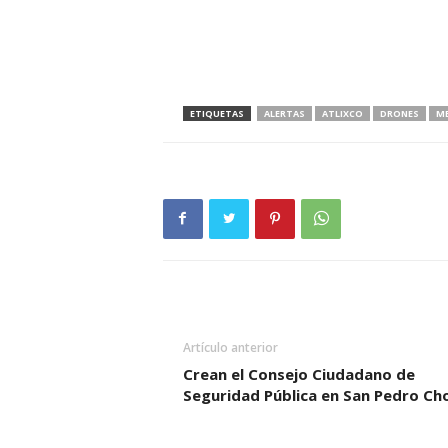
ETIQUETAS
ALERTAS
ATLIXCO
DRONES
M
Artículo anterior
Crean el Consejo Ciudadano de
Seguridad Pública en San Pedro Cho