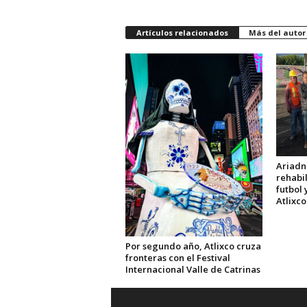
Artículos relacionados
Más del autor
Ariadn
rehabi
futbol 
Atlixco
Por segundo año, Atlixco cruza
fronteras con el Festival
Internacional Valle de Catrinas