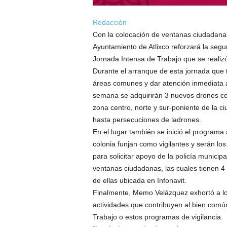
Redacción
Con la colocación de ventanas ciudadanas,
Ayuntamiento de Atlixco reforzará la segu
Jornada Intensa de Trabajo que se realizó
Durante el arranque de esta jornada que t
áreas comunes y dar atención inmediata a l
semana se adquirirán 3 nuevos drones co
zona centro, norte y sur-poniente de la ci
hasta persecuciones de ladrones.
En el lugar también se inició el programa 
colonia funjan como vigilantes y serán lo
para solicitar apoyo de la policía municip
ventanas ciudadanas, las cuales tienen 4 
de ellas ubicada en Infonavit.
Finalmente, Memo Velázquez exhortó a los
actividades que contribuyen al bien comú
Trabajo o estos programas de vigilancia.