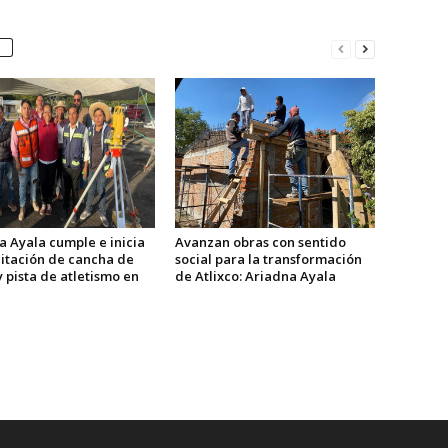
a Ayala cumple e inicia
Avanzan obras con sentido
litación de cancha de
social para la transformación
y pista de atletismo en
de Atlixco: Ariadna Ayala