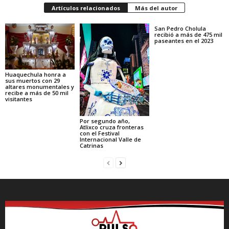
Artículos relacionados
Más del autor
San Pedro Cholula
recibió a más de 475 mil
paseantes en el 2023
Huaquechula honra a
sus muertos con 29
altares monumentales y
recibe a más de 50 mil
visitantes
Por segundo año,
Atlixco cruza fronteras
con el Festival
Internacional Valle de
Catrinas