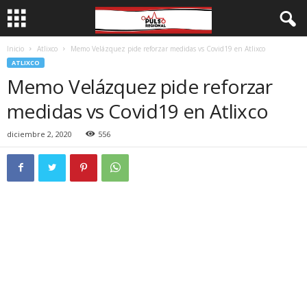
Inicio
Atlixco
Memo Velázquez pide reforzar medidas vs Covid19 en Atlixco
ATLIXCO
Memo Velázquez pide reforzar
medidas vs Covid19 en Atlixco
diciembre 2, 2020
556