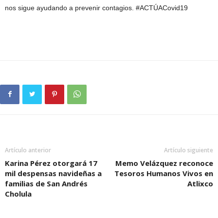
nos sigue ayudando a prevenir contagios. #ACTÚACovid19
Artículo anterior
Artículo siguiente
Karina Pérez otorgará 17
Memo Velázquez reconoce
mil despensas navideñas a
Tesoros Humanos Vivos en
familias de San Andrés
Atlixco
Cholula