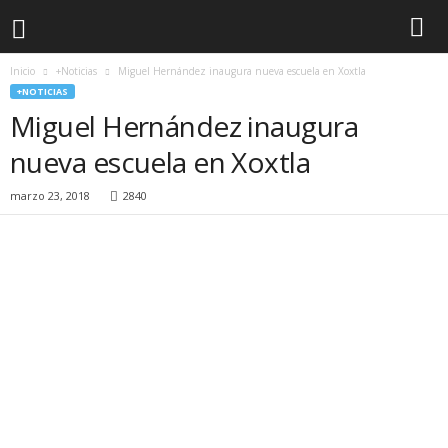
Inicio
+Noticias
Miguel Hernández inaugura nueva escuela en Xoxtla
+NOTICIAS
Miguel Hernández inaugura
nueva escuela en Xoxtla
marzo 23, 2018
2840