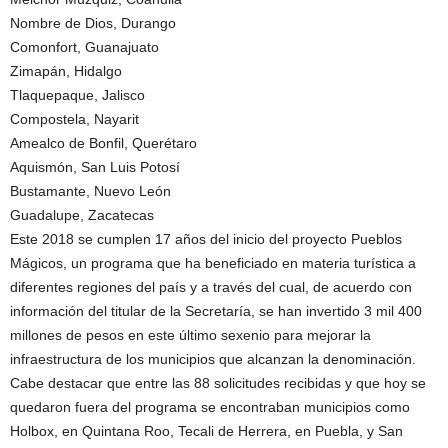
Nombre de Dios, Durango
Comonfort, Guanajuato
Zimapán, Hidalgo
Tlaquepaque, Jalisco
Compostela, Nayarit
Amealco de Bonfil, Querétaro
Aquismón, San Luis Potosí
Bustamante, Nuevo León
Guadalupe, Zacatecas
Este 2018 se cumplen 17 años del inicio del proyecto Pueblos
Mágicos, un programa que ha beneficiado en materia turística a
diferentes regiones del país y a través del cual, de acuerdo con
información del titular de la Secretaría, se han invertido 3 mil 400
millones de pesos en este último sexenio para mejorar la
infraestructura de los municipios que alcanzan la denominación.
Cabe destacar que entre las 88 solicitudes recibidas y que hoy se
quedaron fuera del programa se encontraban municipios como
Holbox, en Quintana Roo, Tecali de Herrera, en Puebla, y San