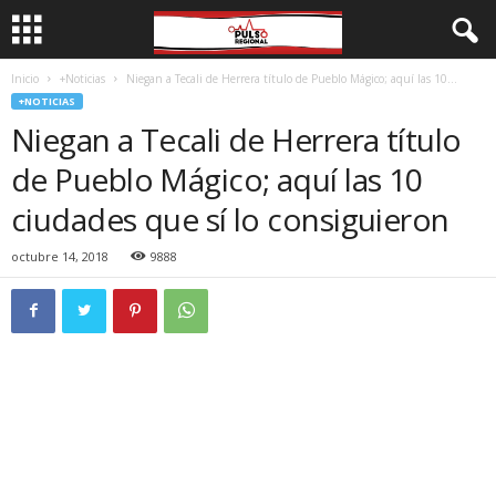
Inicio
+Noticias
Niegan a Tecali de Herrera título de Pueblo Mágico; aquí las 10...
+NOTICIAS
Niegan a Tecali de Herrera título
de Pueblo Mágico; aquí las 10
ciudades que sí lo consiguieron
octubre 14, 2018
9888