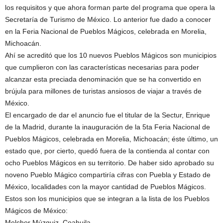
los requisitos y que ahora forman parte del programa que opera la
Secretaría de Turismo de México. Lo anterior fue dado a conocer
en la Feria Nacional de Pueblos Mágicos, celebrada en Morelia,
Michoacán.
Ahí se acreditó que los 10 nuevos Pueblos Mágicos son municipios
que cumplieron con las características necesarias para poder
alcanzar esta preciada denominación que se ha convertido en
brújula para millones de turistas ansiosos de viajar a través de
México.
El encargado de dar el anuncio fue el titular de la Sectur, Enrique
de la Madrid, durante la inauguración de la 5ta Feria Nacional de
Pueblos Mágicos, celebrada en Morelia, Michoacán; éste último, un
estado que, por cierto, quedó fuera de la contienda al contar con
ocho Pueblos Mágicos en su territorio. De haber sido aprobado su
noveno Pueblo Mágico compartiría cifras con Puebla y Estado de
México, localidades con la mayor cantidad de Pueblos Mágicos.
Estos son los municipios que se integran a la lista de los Pueblos
Mágicos de México:
Melchor Múzquiz, Coahuila