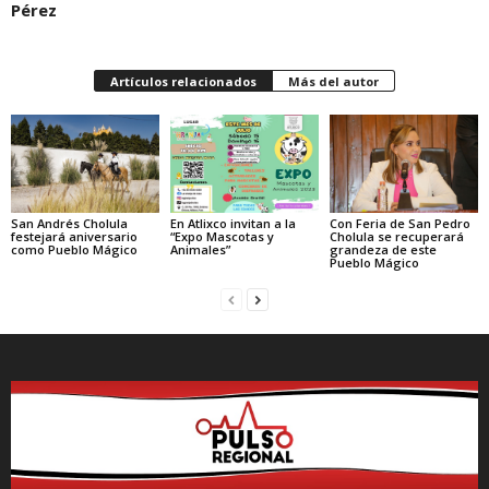
Pérez
Artículos relacionados
Más del autor
En Atlixco invitan a la
San Andrés Cholula
Con Feria de San Pedro
“Expo Mascotas y
festejará aniversario
Cholula se recuperará
Animales”
como Pueblo Mágico
grandeza de este
Pueblo Mágico